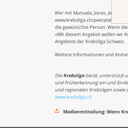
Wer mit Manuela, Jonas, Jean Cla
www.krebsliga.ch/peerplattform m
die gewünschte Person. Wenn die 
«Mit diesem Angebot wollen wir Kre
Angebote der Krebsliga Schweiz.
Weitere Informationen und Anme
Die
Krebsliga
berät, unterstützt 
und Früherkennung ein und förder
und regionalen Krebsligen sowie d
www.krebsliga.ch
Medienmitteilung: Wenn Kre