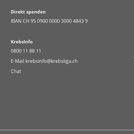
Direkt spenden
IBAN CH 95 0900 0000 3000 4843 9
KrebsInfo
0800 11 88 11
E-Mail
krebsinfo@krebsliga.ch
Chat