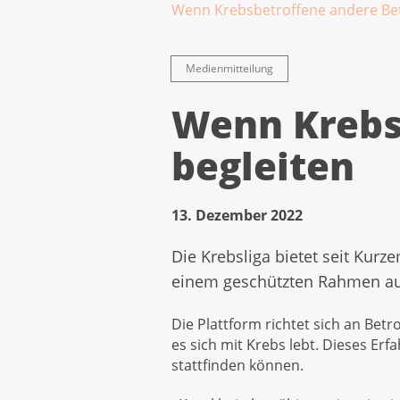
Wenn Krebsbetroffene andere Bet
Medienmitteilung
Wenn Krebs
begleiten
13. Dezember 2022
Die Krebsliga bietet seit Kurz
einem geschützten Rahmen a
Die Plattform richtet sich an Bet
es sich mit Krebs lebt. Dieses Erf
stattfinden können.