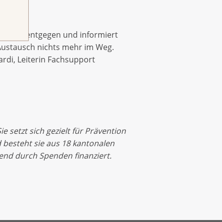
nter
anfrage entgegen und informiert
Austausch nichts mehr im Weg.
ardi, Leiterin Fachsupport
 setzt sich gezielt für Prävention
 besteht sie aus 18 kantonalen
gend durch Spenden finanziert.