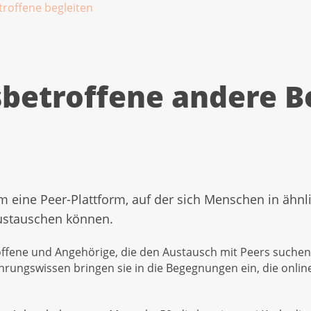
roffene begleiten
betroffene andere B
em eine Peer-Plattform, auf der sich Menschen in ähn
ustauschen können.
roffene und Angehörige, die den Austausch mit Peers suchen
ahrungswissen bringen sie in die Begegnungen ein, die onlin