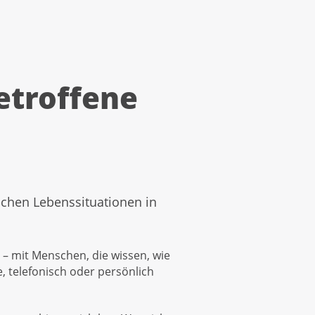
etroffene
lichen Lebenssituationen in
 – mit Menschen, die wissen, wie
e, telefonisch oder persönlich