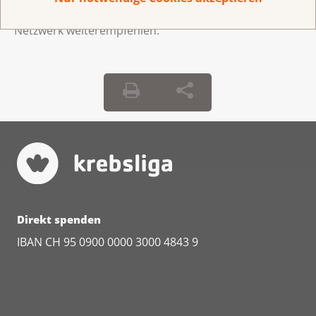
Wir freuen uns, wenn Sie den Newsletter in Ihrem
Netzwerk weiterempfehlen.
Direkt spenden
IBAN CH 95 0900 0000 3000 4843 9