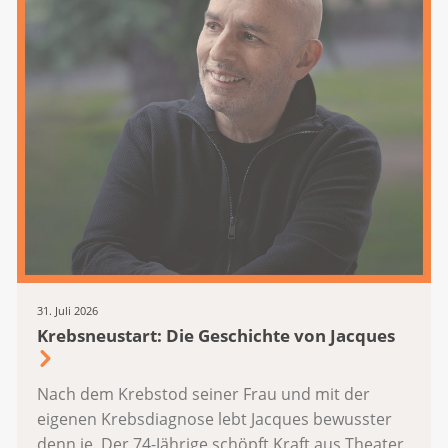
31. Juli 2026
Krebsneustart: Die Geschichte von Jacques
Nach dem Krebstod seiner Frau und mit der
eigenen Krebsdiagnose lebt Jacques bewusster
denn je. Der 74-Jährige schöpft Kraft aus Theater