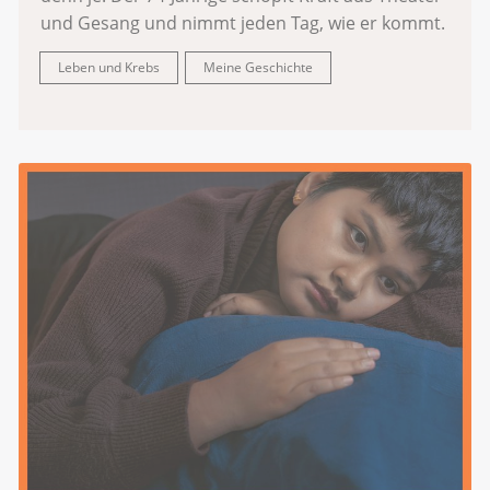
und Gesang und nimmt jeden Tag, wie er kommt.
Leben und Krebs
Meine Geschichte