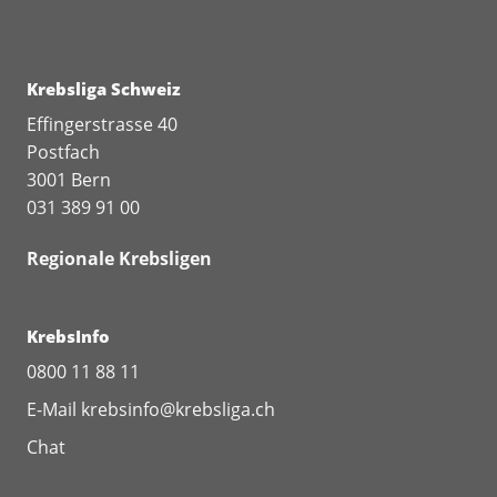
Krebsliga Schweiz
Effingerstrasse 40
Postfach
3001 Bern
031 389 91 00
Regionale Krebsligen
KrebsInfo
0800 11 88 11
E-Mail
krebsinfo@krebsliga.ch
Chat