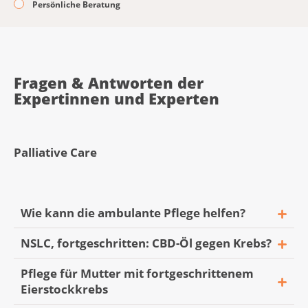
Persönliche Beratung
Fragen & Antworten der
Expertinnen und Experten
Palliative Care
Wie kann die ambulante Pflege helfen?
NSLC, fortgeschritten: CBD-Öl gegen Krebs?
Pflege für Mutter mit fortgeschrittenem
«Hallo
Eierstockkrebs
Was kann die ambulante Pflege für meine