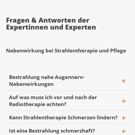
Fragen & Antworten der
Expertinnen und Experten
Nebenwirkung bei Strahlentherapie und Pflege
Bestrahlung nahe Augennerv-
Nebenwirkungen
Auf was muss ich vor und nach der
Radiotherapie achten?
«Mein Vater hatte vor 3 Jahren einen
Kann Strahlentherapie Schmerzen lindern?
Tumor in der Nebenhöhle. Der Tumor
wurde damals operativ entfernt und nach
Ist eine Bestrahlung schmerzhaft?
«Ich habe Brustkrebs und muss eine