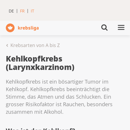
DE
FR
IT
Krebsarten von A bis Z
Kehlkopfkrebs
(Larynxkarzinom)
Kehlkopfkrebs ist ein bösartiger Tumor im
Kehlkopf. Kehlkopfkrebs beeinträchtigt die
Stimme, das Atmen und das Schlucken. Ein
grosser Risikofaktor ist Rauchen, besonders
zusammen mit Alkohol.