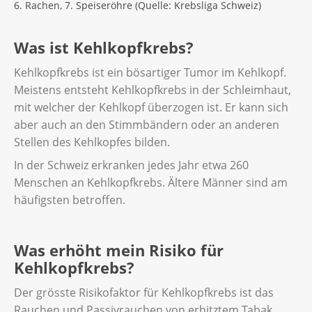
6. Rachen, 7. Speiseröhre (Quelle: Krebsliga Schweiz)
Was ist Kehlkopfkrebs?
Kehlkopfkrebs ist ein bösartiger Tumor im Kehlkopf.
Meistens entsteht Kehlkopfkrebs in der Schleimhaut,
mit welcher der Kehlkopf überzogen ist. Er kann sich
aber auch an den Stimmbändern oder an anderen
Stellen des Kehlkopfes bilden.
In der Schweiz erkranken jedes Jahr etwa 260
Menschen an Kehlkopfkrebs. Ältere Männer sind am
häufigsten betroffen.
Was erhöht mein Risiko für
Kehlkopfkrebs?
Der grösste Risikofaktor für Kehlkopfkrebs ist das
Rauchen und Passivrauchen von erhitztem Tabak.