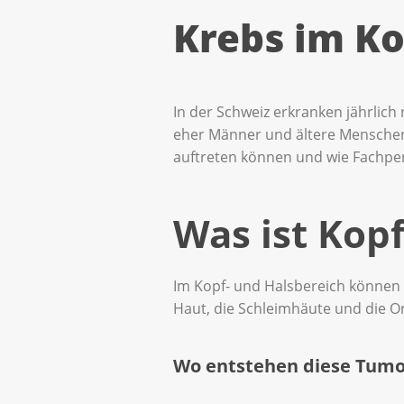
Krebs im Ko
In der Schweiz erkranken jährlich
eher Männer und ältere Menschen. 
auftreten können und wie Fachpe
Was ist Kop
Im Kopf- und Halsbereich können 
Haut, die Schleimhäute und die O
Wo entstehen diese Tum