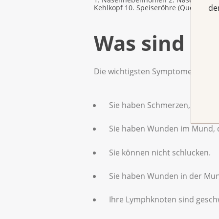
de
Kehlkopf 10. Speiseröhre (Quelle: Kre
Was sind di
Die wichtigsten Symptome sind:
Sie haben Schmerzen, zum Bei
Sie haben Wunden im Mund, d
Sie können nicht schlucken.
Sie haben Wunden in der Mund
Ihre Lymphknoten sind gesch