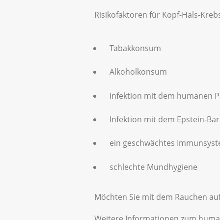
Risikofaktoren für Kopf-Hals-Krebs
Tabakkonsum
Alkoholkonsum
Infektion mit dem humanen P
Infektion mit dem Epstein-Bar
ein geschwächtes Immunsystem
schlechte Mundhygiene
Möchten Sie mit dem Rauchen au
Weitere Informationen zum human