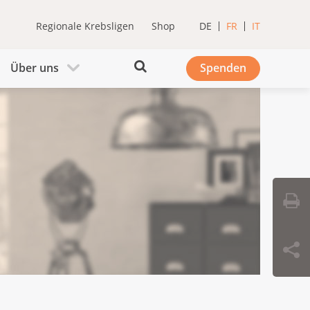
Regionale Krebsligen
Shop
DE
FR
IT
Über uns
Spenden