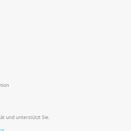
tion
ät und unterstützt Sie.
ng
.