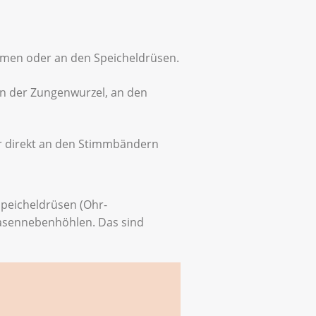
men oder an den Speicheldrüsen.
an der Zungenwurzel, an den
er direkt an den Stimmbändern
Speicheldrüsen (Ohr-
Nasennebenhöhlen. Das sind