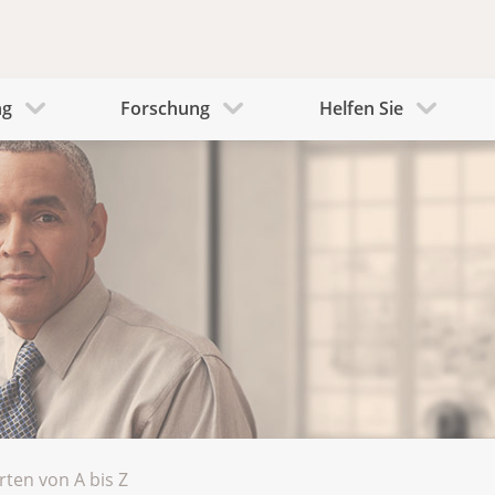
ng
Forschung
Helfen Sie
rten von A bis Z