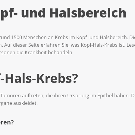
pf- und Halsbereich
 rund 1500 Menschen an Krebs im Kopf- und Halsbereich. Die 
Auf dieser Seite erfahren Sie, was Kopf-Hals-Krebs ist. L
rsonen die Krankheit behandeln.
f-Hals-Krebs?
Tumoren auftreten, die ihren Ursprung im Epithel haben. Da
rgane auskleidet.
oren?