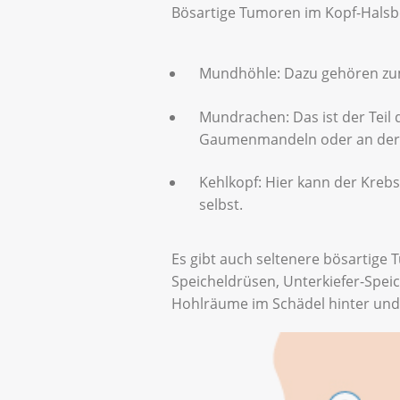
Bösartige Tumoren im Kopf-Halsbe
Mundhöhle: Dazu gehören zu
Mundrachen: Das ist der Teil
Gaumenmandeln oder an der 
Kehlkopf: Hier kann der Kreb
selbst.
Es gibt auch seltenere bösartige
Speicheldrüsen, Unterkiefer-Spe
Hohlräume im Schädel hinter un