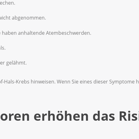
echen.
ewicht abgenommen.
Sie haben anhaltende Atembeschwerden.
ls.
der gelähmt.
-Hals-Krebs hinweisen. Wenn Sie eines dieser Symptome ha
oren erhöhen das Risi