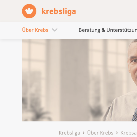
Über Krebs
Beratung & Unterstützu
Krebsliga
Über Krebs
Krebsa