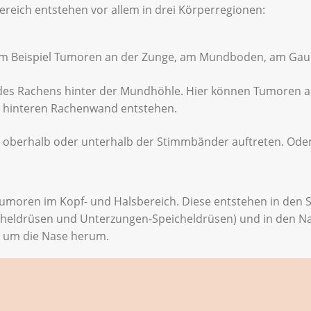
reich entstehen vor allem in drei Körperregionen:
m Beispiel Tumoren an der Zunge, am Mundboden, am Gau
 des Rachens hinter der Mundhöhle. Hier können Tumoren 
hinteren Rachenwand entstehen.
s oberhalb oder unterhalb der Stimmbänder auftreten. Od
 Tumoren im Kopf- und Halsbereich. Diese entstehen in den 
icheldrüsen und Unterzungen-Speicheldrüsen) und in den 
d um die Nase herum.