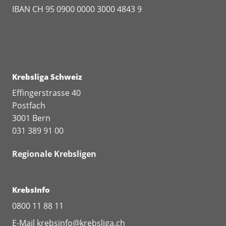
IBAN CH 95 0900 0000 3000 4843 9
Krebsliga Schweiz
Effingerstrasse 40
Postfach
3001 Bern
031 389 91 00
Regionale Krebsligen
KrebsInfo
0800 11 88 11
E-Mail
krebsinfo@krebsliga.ch