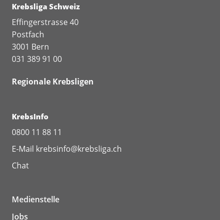
Krebsliga Schweiz
Effingerstrasse 40
Postfach
3001 Bern
031 389 91 00
Regionale Krebsligen
KrebsInfo
0800 11 88 11
E-Mail
krebsinfo@krebsliga.ch
Chat
Medienstelle
Jobs