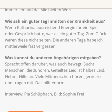
angeboten hatte – und bat gezielt darum. Es war
immer jemand da. Alle hielten Wort.
Wie sah ein guter Tag inmitten der Krankheit aus?
Wenn Katharina ausreichend Energie für ein Spiel
oder Gespräch hatte, war es ein guter Tag. Zum Glück
waren diese nicht selten. Die anderen Tage habe ich
mittlerweile fast vergessen.
Was kannst du anderen Angehörigen mitgeben?
Sprecht offen darüber, was euch bewegt. Sucht
Menschen, die zuhören. Geteiltes Leid ist halbes Leid.
Nehmt Hilfe an. Viele Mitmenschen hören gerne zu
und tragen mit. Das hilft enorm.
Interview: Pia Schüpbach, Bild: Sophie Frei