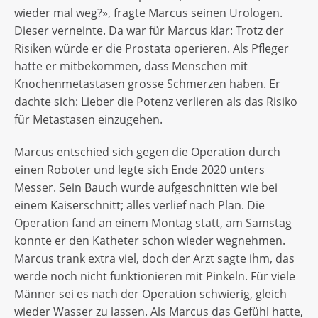
wieder mal weg?», fragte Marcus seinen Urologen.
Dieser verneinte. Da war für Marcus klar: Trotz der
Risiken würde er die Prostata operieren. Als Pfleger
hatte er mitbekommen, dass Menschen mit
Knochenmetastasen grosse Schmerzen haben. Er
dachte sich: Lieber die Potenz verlieren als das Risiko
für Metastasen einzugehen.
Marcus entschied sich gegen die Operation durch
einen Roboter und legte sich Ende 2020 unters
Messer. Sein Bauch wurde aufgeschnitten wie bei
einem Kaiserschnitt; alles verlief nach Plan. Die
Operation fand an einem Montag statt, am Samstag
konnte er den Katheter schon wieder wegnehmen.
Marcus trank extra viel, doch der Arzt sagte ihm, das
werde noch nicht funktionieren mit Pinkeln. Für viele
Männer sei es nach der Operation schwierig, gleich
wieder Wasser zu lassen. Als Marcus das Gefühl hatte,