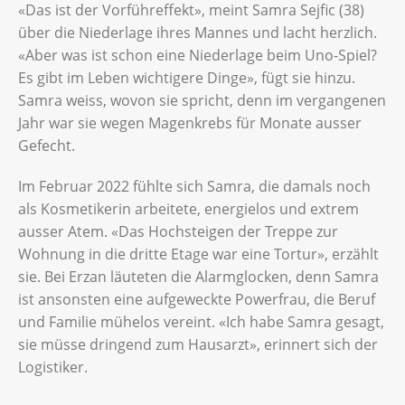
«Das ist der Vorführeffekt», meint Samra Sejfic (38)
über die Niederlage ihres Mannes und lacht herzlich.
«Aber was ist schon eine Niederlage beim Uno-Spiel?
Es gibt im Leben wichtigere Dinge», fügt sie hinzu.
Samra weiss, wovon sie spricht, denn im vergangenen
Jahr war sie wegen Magenkrebs für Monate ausser
Gefecht.
Im Februar 2022 fühlte sich Samra, die damals noch
als Kosmetikerin arbeitete, energielos und extrem
ausser Atem. «Das Hochsteigen der Treppe zur
Wohnung in die dritte Etage war eine Tortur», erzählt
sie. Bei Erzan läuteten die Alarmglocken, denn Samra
ist ansonsten eine aufgeweckte Powerfrau, die Beruf
und Familie mühelos vereint. «Ich habe Samra gesagt,
sie müsse dringend zum Hausarzt», erinnert sich der
Logistiker.