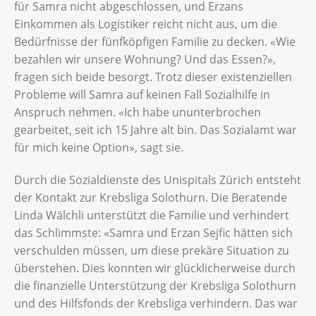
für Samra nicht abgeschlossen, und Erzans
Einkommen als Logistiker reicht nicht aus, um die
Bedürfnisse der fünfköpfigen Familie zu decken. «Wie
bezahlen wir unsere Wohnung? Und das Essen?»,
fragen sich beide besorgt. Trotz dieser existenziellen
Probleme will Samra auf keinen Fall Sozialhilfe in
Anspruch nehmen. «Ich habe ununterbrochen
gearbeitet, seit ich 15 Jahre alt bin. Das Sozialamt war
für mich keine Option», sagt sie.
Durch die Sozialdienste des Unispitals Zürich entsteht
der Kontakt zur Krebsliga Solothurn. Die Beratende
Linda Wälchli unterstützt die Familie und verhindert
das Schlimmste: «Samra und Erzan Sejfic hätten sich
verschulden müssen, um diese prekäre Situation zu
überstehen. Dies konnten wir glücklicherweise durch
die finanzielle Unterstützung der Krebsliga Solothurn
und des Hilfsfonds der Krebsliga verhindern. Das war