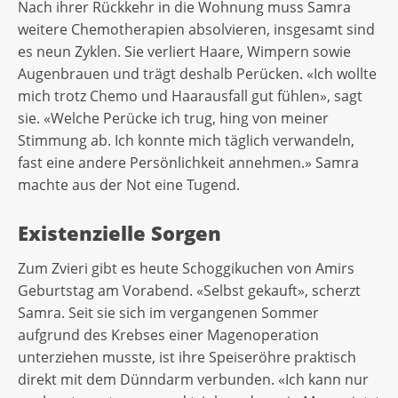
Nach ihrer Rückkehr in die Wohnung muss Samra
weitere Chemotherapien absolvieren, insgesamt sind
es neun Zyklen. Sie verliert Haare, Wimpern sowie
Augenbrauen und trägt deshalb Perücken. «Ich wollte
mich trotz Chemo und Haarausfall gut fühlen», sagt
sie. «Welche Perücke ich trug, hing von meiner
Stimmung ab. Ich konnte mich täglich verwandeln,
fast eine andere Persönlichkeit annehmen.» Samra
machte aus der Not eine Tugend.
Existenzielle Sorgen
Zum Zvieri gibt es heute Schoggikuchen von Amirs
Geburtstag am Vorabend. «Selbst gekauft», scherzt
Samra. Seit sie sich im vergangenen Sommer
aufgrund des Krebses einer Magenoperation
unterziehen musste, ist ihre Speiseröhre praktisch
direkt mit dem Dünndarm verbunden. «Ich kann nur