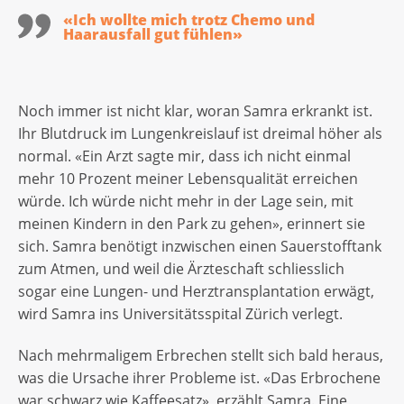
«Ich wollte mich trotz Chemo und
Haarausfall gut fühlen»
Noch immer ist nicht klar, woran Samra erkrankt ist.
Ihr Blutdruck im Lungenkreislauf ist dreimal höher als
normal. «Ein Arzt sagte mir, dass ich nicht einmal
mehr 10 Prozent meiner Lebensqualität erreichen
würde. Ich würde nicht mehr in der Lage sein, mit
meinen Kindern in den Park zu gehen», erinnert sie
sich. Samra benötigt inzwischen einen Sauerstofftank
zum Atmen, und weil die Ärzteschaft schliesslich
sogar eine Lungen- und Herztransplantation erwägt,
wird Samra ins Universitätsspital Zürich verlegt.
Nach mehrmaligem Erbrechen stellt sich bald heraus,
was die Ursache ihrer Probleme ist. «Das Erbrochene
war schwarz wie Kaffeesatz», erzählt Samra. Eine