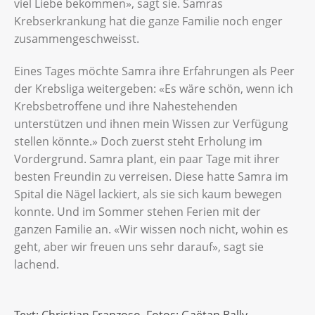
viel Liebe bekommen», sagt sie. Samras
Krebserkrankung hat die ganze Familie noch enger
zusammengeschweisst.
Eines Tages möchte Samra ihre Erfahrungen als Peer
der Krebsliga weitergeben: «Es wäre schön, wenn ich
Krebsbetroffene und ihre Nahestehenden
unterstützen und ihnen mein Wissen zur Verfügung
stellen könnte.» Doch zuerst steht Erholung im
Vordergrund. Samra plant, ein paar Tage mit ihrer
besten Freundin zu verreisen. Diese hatte Samra im
Spital die Nägel lackiert, als sie sich kaum bewegen
konnte. Und im Sommer stehen Ferien mit der
ganzen Familie an. «Wir wissen noch nicht, wohin es
geht, aber wir freuen uns sehr darauf», sagt sie
lachend.