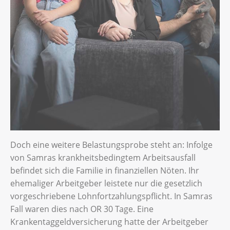
Doch eine weitere Belastungsprobe steht an: Infolge
von Samras krankheitsbedingtem Arbeitsausfall
befindet sich die Familie in finanziellen Nöten. Ihr
ehemaliger Arbeitgeber leistete nur die gesetzlich
vorgeschriebene Lohnfortzahlungspflicht. In Samras
Fall waren dies nach OR 30 Tage. Eine
Krankentaggeldversicherung hatte der Arbeitgeber