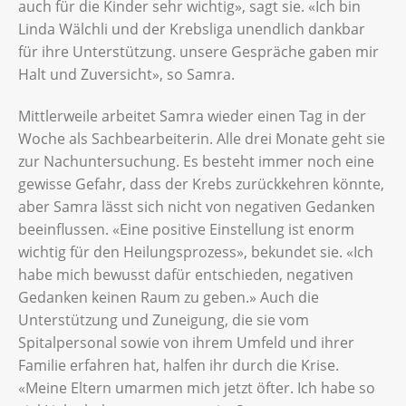
auch für die Kinder sehr wichtig», sagt sie. «Ich bin
Linda Wälchli und der Krebsliga unendlich dankbar
für ihre Unterstützung. unsere Gespräche gaben mir
Halt und Zuversicht», so Samra.
Mittlerweile arbeitet Samra wieder einen Tag in der
Woche als Sachbearbeiterin. Alle drei Monate geht sie
zur Nachuntersuchung. Es besteht immer noch eine
gewisse Gefahr, dass der Krebs zurückkehren könnte,
aber Samra lässt sich nicht von negativen Gedanken
beeinflussen. «Eine positive Einstellung ist enorm
wichtig für den Heilungsprozess», bekundet sie. «Ich
habe mich bewusst dafür entschieden, negativen
Gedanken keinen Raum zu geben.» Auch die
Unterstützung und Zuneigung, die sie vom
Spitalpersonal sowie von ihrem Umfeld und ihrer
Familie erfahren hat, halfen ihr durch die Krise.
«Meine Eltern umarmen mich jetzt öfter. Ich habe so