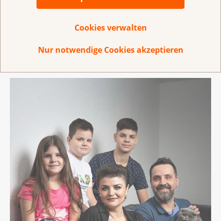
ausmacht.
Cookies verwalten
«Meine Eltern umarmen mich jetzt öfter.
Ich habe so viel Liebe bekommen»
Nur notwendige Cookies akzeptieren