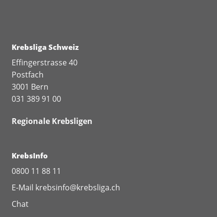
Krebsliga Schweiz
Effingerstrasse 40
Postfach
3001 Bern
031 389 91 00
Regionale Krebsligen
KrebsInfo
0800 11 88 11
E-Mail
krebsinfo@krebsliga.ch
Chat