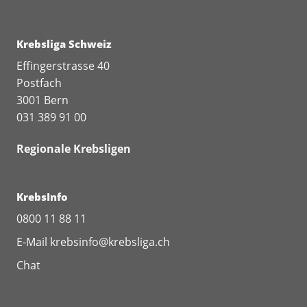
Krebsliga Schweiz
Effingerstrasse 40
Postfach
3001 Bern
031 389 91 00
Regionale Krebsligen
KrebsInfo
0800 11 88 11
E-Mail
krebsinfo@krebsliga.ch
Chat