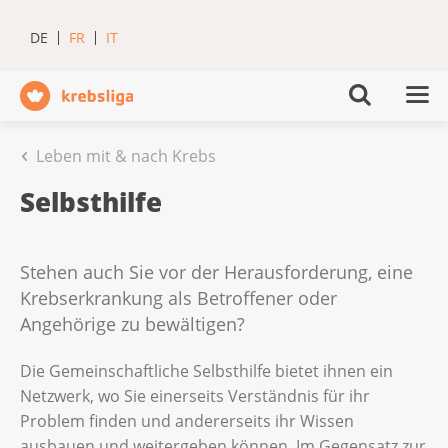
DE
FR
IT
Leben mit & nach Krebs
Selbsthilfe
Stehen auch Sie vor der Herausforderung, eine
Krebserkrankung als Betroffener oder
Angehörige zu bewältigen?
Die Gemeinschaftliche Selbsthilfe bietet ihnen ein
Netzwerk, wo Sie einerseits Verständnis für ihr
Problem finden und andererseits ihr Wissen
ausbauen und weitergeben können. Im Gegensatz zur