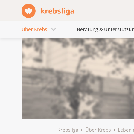
Über Krebs
Beratung & Unterstützu
Krebsliga
Über Krebs
Leben 