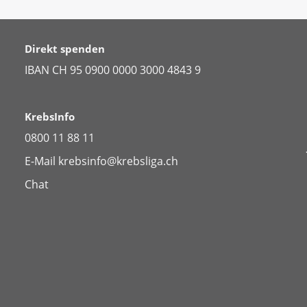
Direkt spenden
IBAN CH 95 0900 0000 3000 4843 9
KrebsInfo
0800 11 88 11
E-Mail
krebsinfo@krebsliga.ch
Chat