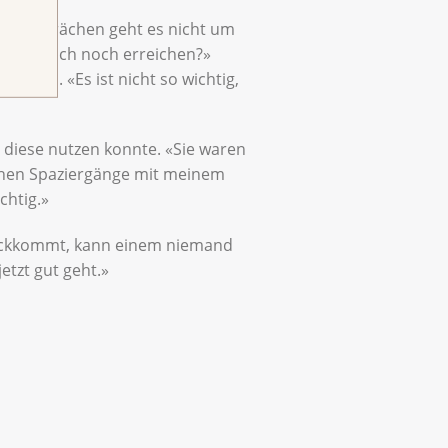
en Gesprächen geht es nicht um
s will ich noch erreichen?»
achten. «Es ist nicht so wichtig,
 diese nutzen konnte. «Sie waren
glichen Spaziergänge mit meinem
chtig.»
rückkommt, kann einem niemand
etzt gut geht.»