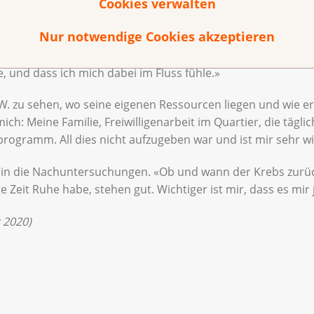
Cookies verwalten
 der pensionierte IT-Fachmann einen Psychoonkologen. In d
Nur notwendige Cookies akzeptieren
ordnete Fragen zum Sinn des Lebens: «Wer bin ich jetzt? Wa
 Jean W. solle vor allem auf die Qualität seiner Aktivitäten 
e, und dass ich mich dabei im Fluss fühle.»
W. zu sehen, wo seine eigenen Ressourcen liegen und wie er
mich: Meine Familie, Freiwilligenarbeit im Quartier, die tä
rogramm. All dies nicht aufzugeben war und ist mir sehr wi
un in die Nachuntersuchungen. «Ob und wann der Krebs zu
e Zeit Ruhe habe, stehen gut. Wichtiger ist mir, dass es mir j
r 2020)