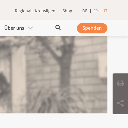
Regionale Krebsligen
Shop
DE
FR
IT
Über uns
Spenden