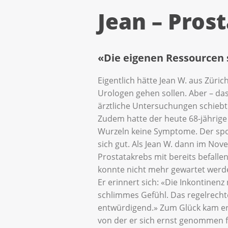
Jean – Pros
«Die eigenen Ressourcen 
Eigentlich hätte Jean W. aus Züric
Urologen gehen sollen. Aber – das
ärztliche Untersuchungen schiebt
Zudem hatte der heute 68-jährig
Wurzeln keine Symptome. Der spor
sich gut. Als Jean W. dann im No
Prostatakrebs mit bereits befal
konnte nicht mehr gewartet werde
Er erinnert sich: «Die Inkontinen
schlimmes Gefühl. Das regelrechte
entwürdigend.» Zum Glück kam er 
von der er sich ernst genommen f