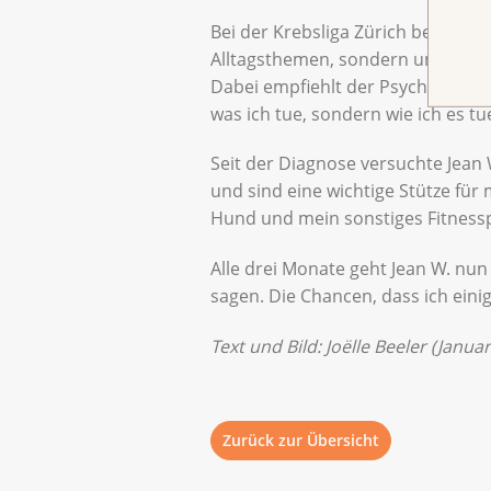
Bei der Krebsliga Zürich besucht
Alltagsthemen, sondern um überge
Dabei empfiehlt der Psychoonkologe,
was ich tue, sondern wie ich es tu
Seit der Diagnose versuchte Jean 
und sind eine wichtige Stütze für 
Hund und mein sonstiges Fitnessp
Alle drei Monate geht Jean W. n
sagen. Die Chancen, dass ich einig
Text und Bild: Joëlle Beeler (Janua
Zurück zur Übersicht