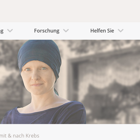
ng
Forschung
Helfen Sie
mit & nach Krebs