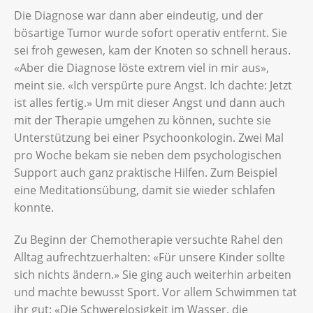
Die Diagnose war dann aber eindeutig, und der
bösartige Tumor wurde sofort operativ entfernt. Sie
sei froh gewesen, kam der Knoten so schnell heraus.
«Aber die ­Diagnose löste extrem viel in mir aus»,
meint sie. «Ich verspürte pure Angst. Ich dachte: Jetzt
ist alles fertig.» Um mit dieser Angst und dann auch
mit der Therapie umgehen zu können, suchte sie
Unterstützung bei einer Psychoonkologin. Zwei Mal
pro Woche bekam sie neben dem psychologischen
Support auch ganz praktische Hilfen. Zum Beispiel
eine Meditationsübung, damit sie wieder schlafen
konnte.
Zu Beginn der Chemotherapie versuchte Rahel den
Alltag aufrechtzuerhalten: «Für unsere Kinder sollte
sich nichts ändern.» Sie ging auch weiterhin arbeiten
und machte bewusst Sport. Vor allem Schwimmen tat
ihr gut: «Die Schwerelosigkeit im Wasser, die