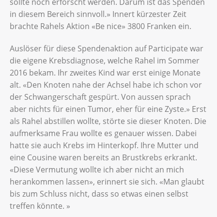
sollte noch erforscht werden. Darum ist das Spenden
in diesem Bereich sinnvoll.» Innert kürzester Zeit
brachte Rahels Aktion «Be nice» 3800 Franken ein.
Auslöser für diese Spendenaktion auf Participate war
die eigene Krebsdiagnose, welche Rahel im Sommer
2016 bekam. Ihr zweites Kind war erst einige Monate
alt. «Den Knoten nahe der Achsel habe ich schon vor
der Schwangerschaft gespürt. Von aussen sprach
aber nichts für einen Tumor, eher für eine Zyste.» Erst
als Rahel abstillen wollte, störte sie dieser Knoten. Die
aufmerksame Frau wollte es genauer wissen. Dabei
hatte sie auch Krebs im Hinterkopf. Ihre Mutter und
eine Cousine waren bereits an Brustkrebs erkrankt.
«Diese Vermutung wollte ich aber nicht an mich
herankommen lassen», erinnert sie sich. «Man glaubt
bis zum Schluss nicht, dass so etwas einen selbst
treffen könnte. »