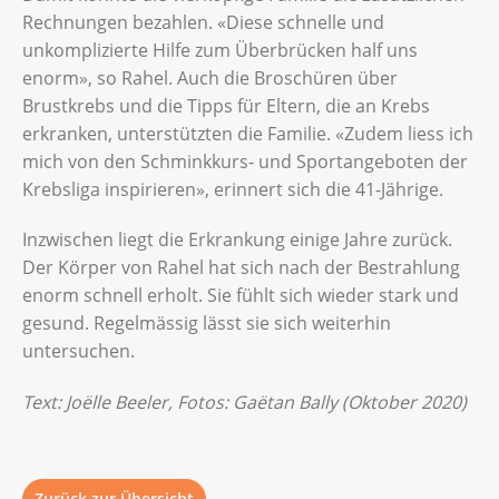
Rechnungen bezahlen. «Diese schnelle und
unkomplizierte Hilfe zum Überbrücken half uns
enorm», so Rahel. Auch die Broschüren über
Brustkrebs und die Tipps für Eltern, die an Krebs
erkranken, unterstützten die Familie. «Zudem liess ich
mich von den Schminkkurs- und Sportangeboten der
Krebsliga inspirieren», erinnert sich die 41-Jährige.
Inzwischen liegt die Erkrankung einige Jahre zurück.
Der Körper von Rahel hat sich nach der Bestrahlung
enorm schnell erholt. Sie fühlt sich wieder stark und
gesund. Regelmässig lässt sie sich weiterhin
untersuchen.
Text: Joëlle Beeler, Fotos: Gaëtan Bally (Oktober 2020)
Zurück zur Übersicht