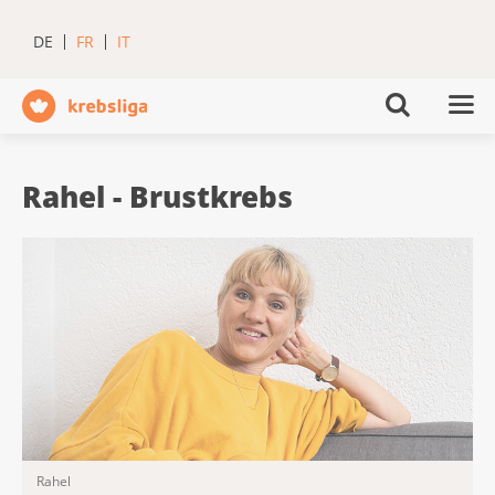
DE
FR
IT
Rahel - Brustkrebs
Rahel