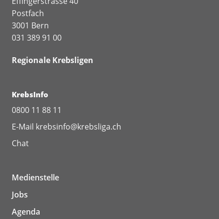
Effingerstrasse 40
Postfach
3001 Bern
031 389 91 00
Regionale Krebsligen
KrebsInfo
0800 11 88 11
E-Mail
krebsinfo@krebsliga.ch
Chat
Medienstelle
Jobs
Agenda