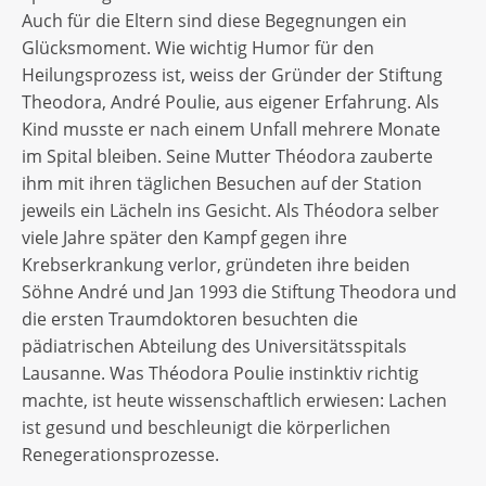
Auch für die Eltern sind diese Begegnungen ein
Glücksmoment. Wie wichtig Humor für den
Heilungsprozess ist, weiss der Gründer der Stiftung
Theodora, André Poulie, aus eigener Erfahrung. Als
Kind musste er nach einem Unfall mehrere Monate
im Spital bleiben. Seine Mutter Théodora zauberte
ihm mit ihren täglichen Besuchen auf der Station
jeweils ein Lächeln ins Gesicht. Als Théodora selber
viele Jahre später den Kampf gegen ihre
Krebserkrankung verlor, gründeten ihre beiden
Söhne André und Jan 1993 die Stiftung Theodora und
die ersten Traumdoktoren besuchten die
pädiatrischen Abteilung des Universitätsspitals
Lausanne. Was Théodora Poulie instinktiv richtig
machte, ist heute wissenschaftlich erwiesen: Lachen
ist gesund und beschleunigt die körperlichen
Renegerationsprozesse.