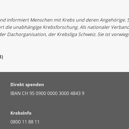
und informiert Menschen mit Krebs und deren Angehörige. Sie
t die unabhängige Krebsforschung. Als nationaler Verband
der Dachorganisation, der Krebsliga Schweiz. Sie ist vorwi
B
)
Direkt spenden
IBAN CH 95 0900 0000 3000 4843 9
KrebsInfo
0800 11 88 11