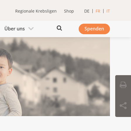
Regionale Krebsligen
Shop
DE
FR
IT
Über uns
Spenden