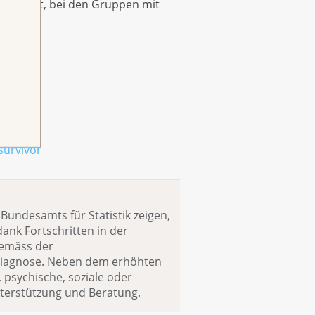
nnvoll ist, bei den Gruppen mit
survivor
Bundesamts für Statistik zeigen,
ank Fortschritten in der
gemäss der
diagnose. Neben dem erhöhten
psychische, soziale oder
nterstützung und Beratung.