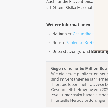
Auch für die Präventionsarbeit sin
erhöhtem Risiko Massnahmen im 
Weitere Informationen
Nationaler
Gesundheitsberich
Neuste
Zahlen zu Krebs
in der
Unterstützungs- und
Beratun
Gegen eine halbe Million Betr
Wie die heute publizierten neu
sind im vergangenen Jahr erne
Therapie leben mehr als zwei D
Gesundheitsbefragung von 202
Zweittumorrisiko haben sie na
finanzielle Herausforderungen 