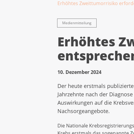
Erhöhtes Zweittumorrisiko erfor
Medienmitteilung
Erhöhtes Zw
entspreche
10. Dezember 2024
Der heute erstmals publiziert
Jahrzehnte nach der Diagnose 
Auswirkungen auf die Krebsver
Nachsorgeangebote.
Die Nationale Krebsregistrierung
Krebs erstmals das sogenannte Zw