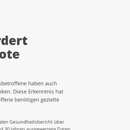
rdert
ote
bsbetroffene haben auch
nken. Diese Erkenntnis hat
ffene benötigen gezielte
nalen Gesundheitsbericht über
nd 30 Jahren ausgewertete Daten