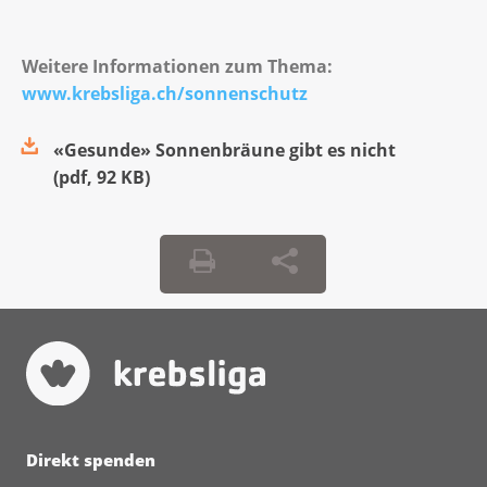
Weitere Informationen zum Thema:
www.krebsliga.ch/sonnenschutz
«Gesunde» Sonnenbräune gibt es nicht
(
pdf
,
92 KB
)
Direkt spenden