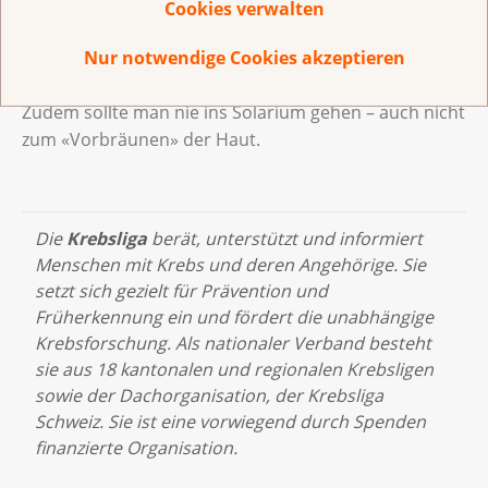
Cookies verwalten
30 haben und sind kein Freipass für
unbeschränkten Aufenthalt in der Sonne
Nur notwendige Cookies akzeptieren
Zudem sollte man nie ins Solarium gehen – auch nicht
zum «Vorbräunen» der Haut.
Die
Krebsliga
berät, unterstützt und informiert
Menschen mit Krebs und deren Angehörige. Sie
setzt sich gezielt für Prävention und
Früherkennung ein und fördert die unabhängige
Krebsforschung. Als nationaler Verband besteht
sie aus 18 kantonalen und regionalen Krebsligen
sowie der Dachorganisation, der Krebsliga
Schweiz. Sie ist eine vorwiegend durch Spenden
finanzierte Organisation.