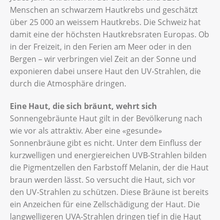
Menschen an schwarzem Hautkrebs und geschätzt
über 25 000 an weissem Hautkrebs. Die Schweiz hat
damit eine der höchsten Hautkrebsraten Europas. Ob
in der Freizeit, in den Ferien am Meer oder in den
Bergen – wir verbringen viel Zeit an der Sonne und
exponieren dabei unsere Haut den UV-Strahlen, die
durch die Atmosphäre dringen.
Eine Haut, die sich bräunt, wehrt sich
Sonnengebräunte Haut gilt in der Bevölkerung nach
wie vor als attraktiv. Aber eine «gesunde»
Sonnenbräune gibt es nicht. Unter dem Einfluss der
kurzwelligen und energiereichen UVB-Strahlen bilden
die Pigmentzellen den Farbstoff Melanin, der die Haut
braun werden lässt. So versucht die Haut, sich vor
den UV-Strahlen zu schützen. Diese Bräune ist bereits
ein Anzeichen für eine Zellschädigung der Haut. Die
langwelligeren UVA-Strahlen dringen tief in die Haut