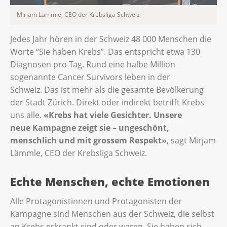
Mirjam Lämmle, CEO der Krebsliga Schweiz
Jedes Jahr hören in der Schweiz 48 000 Menschen die
Worte “Sie haben Krebs”. Das entspricht etwa 130
Diagnosen pro Tag. Rund eine halbe Million
sogenannte Cancer Survivors leben in der
Schweiz. Das ist mehr als die gesamte Bevölkerung
der Stadt Zürich. Direkt oder indirekt betrifft Krebs
uns alle.
«Krebs hat viele Gesichter. Unsere
neue Kampagne zeigt sie – ungeschönt,
menschlich und mit grossem Respekt»
, sagt Mirjam
Lämmle, CEO der Krebsliga Schweiz.
Echte Menschen, echte Emotionen
Alle Protagonistinnen und Protagonisten der
Kampagne sind Menschen aus der Schweiz, die selbst
an Krebs erkrankt sind oder waren. Sie haben sich