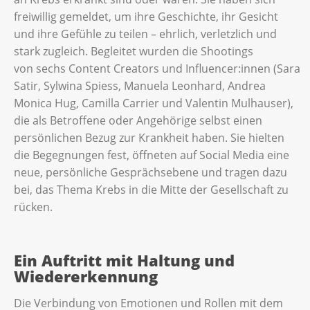
freiwillig gemeldet, um ihre Geschichte, ihr Gesicht
und ihre Gefühle zu teilen – ehrlich, verletzlich und
stark zugleich. Begleitet wurden die Shootings
von sechs Content Creators und Influencer:innen (Sara
Satir, Sylwina Spiess, Manuela Leonhard, Andrea
Monica Hug, Camilla Carrier und Valentin Mulhauser),
die als Betroffene oder Angehörige selbst einen
persönlichen Bezug zur Krankheit haben. Sie hielten
die Begegnungen fest, öffneten auf Social Media eine
neue, persönliche Gesprächsebene und tragen dazu
bei, das Thema Krebs in die Mitte der Gesellschaft zu
rücken.
Ein Auftritt mit Haltung und
Wiedererkennung
Die Verbindung von Emotionen und Rollen mit dem