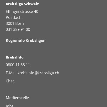
Krebsliga Schweiz
Effingerstrasse 40
Postfach
3001 Bern
031 389 91 00
Regionale Krebsligen
KrebsInfo
0800 11 88 11
E-Mail
krebsinfo@krebsliga.ch
Chat
Medienstelle
Jobs