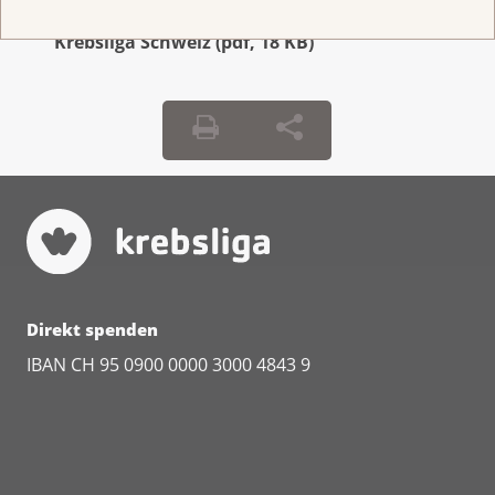
Medienmitteilung: Neues Präsidium für die
Krebsliga Schweiz
(
pdf
,
18 KB
)
Direkt spenden
IBAN CH 95 0900 0000 3000 4843 9