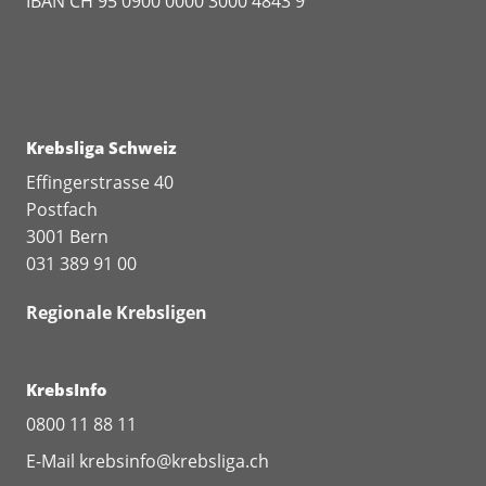
IBAN CH 95 0900 0000 3000 4843 9
Krebsliga Schweiz
Effingerstrasse 40
Postfach
3001 Bern
031 389 91 00
Regionale Krebsligen
KrebsInfo
0800 11 88 11
E-Mail
krebsinfo@krebsliga.ch