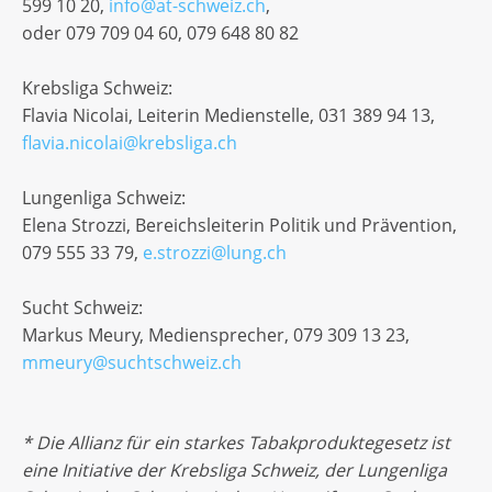
599 10 20,
info@at-schweiz.ch
,
oder 079 709 04 60, 079 648 80 82
Krebsliga Schweiz:
Flavia Nicolai, Leiterin Medienstelle, 031 389 94 13,
flavia.nicolai@krebsliga.ch
Lungenliga Schweiz:
Elena Strozzi, Bereichsleiterin Politik und Prävention,
079 555 33 79,
e.strozzi@lung.ch
Sucht Schweiz:
Markus Meury, Mediensprecher, 079 309 13 23,
mmeury@suchtschweiz.ch
* Die Allianz für ein starkes Tabakproduktegesetz ist
eine Initiative der Krebsliga Schweiz, der Lungenliga