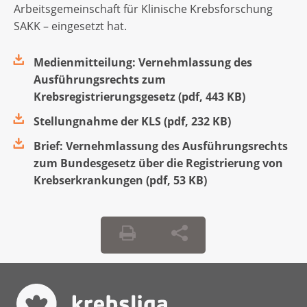
Arbeitsgemeinschaft für Klinische Krebsforschung
SAKK – eingesetzt hat.
Medienmitteilung: Vernehmlassung des
Ausführungsrechts zum
Krebsregistrierungsgesetz
(
pdf
,
443 KB
)
Stellungnahme der KLS
(
pdf
,
232 KB
)
Brief: Vernehmlassung des Ausführungsrechts
zum Bundesgesetz über die Registrierung von
Krebserkrankungen
(
pdf
,
53 KB
)