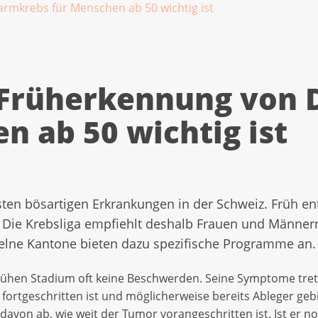
mkrebs für Menschen ab 50 wichtig ist
Früherkennung von 
n ab 50 wichtig ist
sten bösartigen Erkrankungen in der Schweiz. Früh en
 Die Krebsliga empfiehlt deshalb Frauen und Männern
elne Kantone bieten dazu spezifische Programme an.
rühen Stadium oft keine Beschwerden. Seine Symptome tret
 fortgeschritten ist und möglicherweise bereits Ableger geb
von ab, wie weit der Tumor vorangeschritten ist. Ist er n