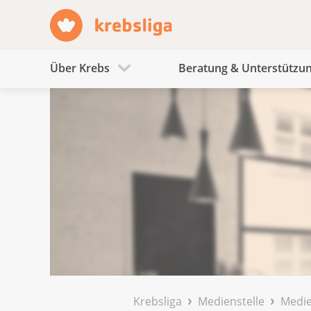
Über Krebs
Beratung & Unterstützu
Krebsliga
Medienstelle
Medie