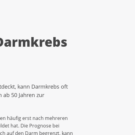
Darmkrebs
tdeckt, kann Darmkrebs oft
 ab 50 Jahren zur
en häufig erst nach mehreren
ildet hat. Die Prognose bei
och auf den Darm begrenzt, kann