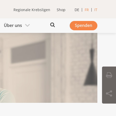
Regionale Krebsligen
Shop
DE
FR
IT
Über uns
Spenden