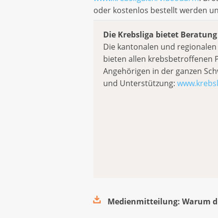
oder kostenlos bestellt werden u
Die Krebsliga bietet Beratun
Die kantonalen und regionalen L
bieten allen krebsbetroffenen
Angehörigen in der ganzen Schw
und Unterstützung:
www.krebsl
Medienmitteilung: Warum di