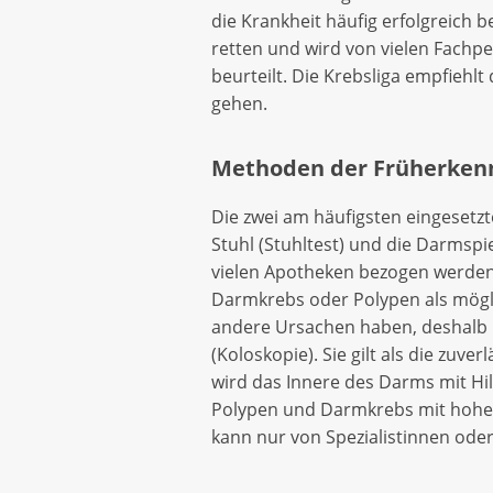
die Krankheit häufig erfolgreich 
retten und wird von vielen Fachpe
beurteilt. Die Krebsliga empfieh
gehen.
Methoden der Früherken
Die zwei am häufigsten eingeset
Stuhl (Stuhltest) und die Darmspi
vielen Apotheken bezogen werden. 
Darmkrebs oder Polypen als mögl
andere Ursachen haben, deshalb 
(Koloskopie). Sie gilt als die zu
wird das Innere des Darms mit Hi
Polypen und Darmkrebs mit hoher
kann nur von Spezialistinnen oder