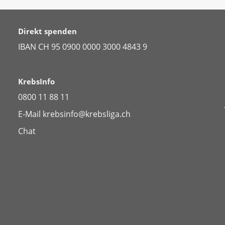
Direkt spenden
IBAN CH 95 0900 0000 3000 4843 9
KrebsInfo
0800 11 88 11
E-Mail
krebsinfo@krebsliga.ch
Chat