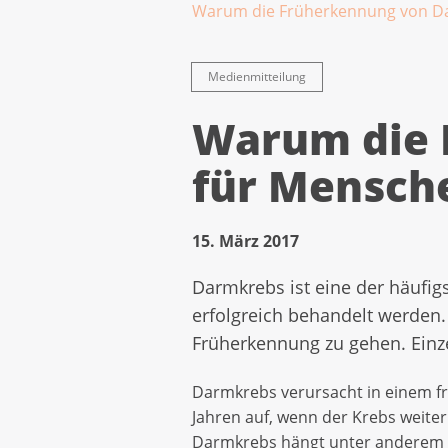
Warum die Früherkennung von Dar
Medienmitteilung
Warum die 
für Mensche
15. März 2017
Darmkrebs ist eine der häufig
erfolgreich behandelt werden.
Früherkennung zu gehen. Einz
Darmkrebs verursacht in einem f
Jahren auf, wenn der Krebs weiter
Darmkrebs hängt unter anderem da