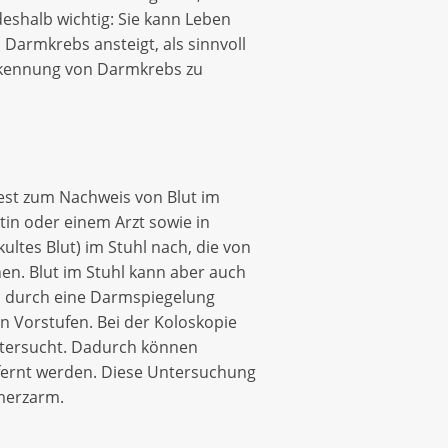
eshalb wichtig: Sie kann Leben
Darmkrebs ansteigt, als sinnvoll
erkennung von Darmkrebs zu
est zum Nachweis von Blut im
tin oder einem Arzt sowie in
ltes Blut) im Stuhl nach, die von
n. Blut im Stuhl kann aber auch
n durch eine Darmspiegelung
n Vorstufen. Bei der Koloskopie
ntersucht. Dadurch können
fernt werden. Diese Untersuchung
hmerzarm.