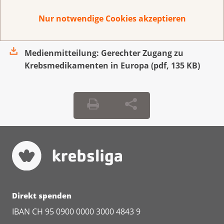
ist ZEWO-zertifiziert.
Politik.
Nur notwendige Cookies akzeptieren
Medienmitteilung: Gerechter Zugang zu
Krebsmedikamenten in Europa
(
pdf
,
135 KB
)
Direkt spenden
IBAN CH 95 0900 0000 3000 4843 9