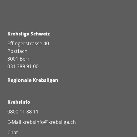
Krebsliga Schweiz
Effingerstrasse 40
Postfach
3001 Bern
031 389 91 00
Regionale Krebsligen
KrebsInfo
0800 11 88 11
E-Mail
krebsinfo@krebsliga.ch
Chat