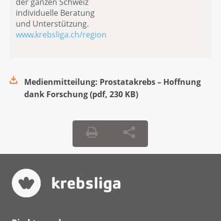
der ganzen Schweiz
individuelle Beratung
und Unterstützung.
www.krebsliga.ch/region
Medienmitteilung: Prostatakrebs – Hoffnung
dank Forschung
(
pdf
,
230 KB
)