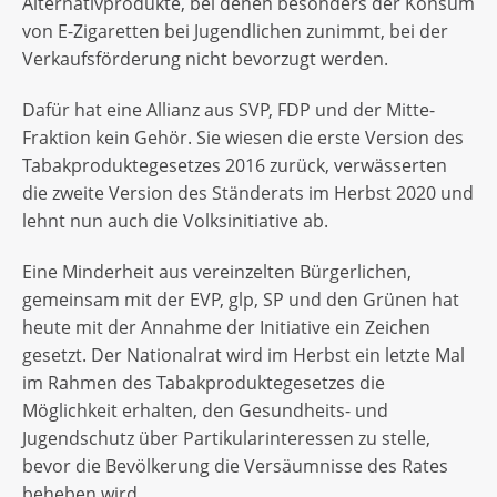
Alternativprodukte, bei denen besonders der Konsum
von E-Zigaretten bei Jugendlichen zunimmt, bei der
Verkaufsförderung nicht bevorzugt werden.
Dafür hat eine Allianz aus SVP, FDP und der Mitte-
Fraktion kein Gehör. Sie wiesen die erste Version des
Tabakproduktegesetzes 2016 zurück, verwässerten
die zweite Version des Ständerats im Herbst 2020 und
lehnt nun auch die Volksinitiative ab.
Eine Minderheit aus vereinzelten Bürgerlichen,
gemeinsam mit der EVP, glp, SP und den Grünen hat
heute mit der Annahme der Initiative ein Zeichen
gesetzt. Der Nationalrat wird im Herbst ein letzte Mal
im Rahmen des Tabakproduktegesetzes die
Möglichkeit erhalten, den Gesundheits- und
Jugendschutz über Partikularinteressen zu stelle,
bevor die Bevölkerung die Versäumnisse des Rates
beheben wird.