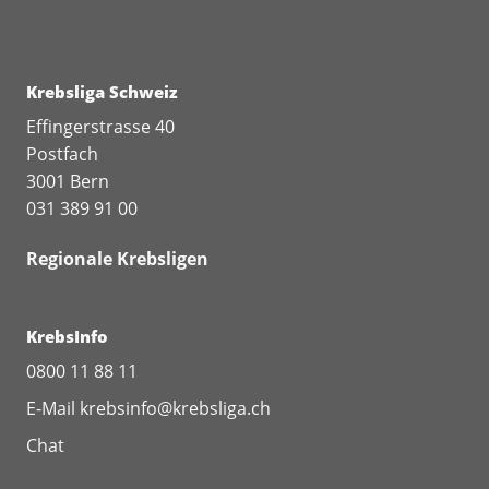
Krebsliga Schweiz
Effingerstrasse 40
Postfach
3001 Bern
031 389 91 00
Regionale Krebsligen
KrebsInfo
0800 11 88 11
E-Mail
krebsinfo@krebsliga.ch
Chat