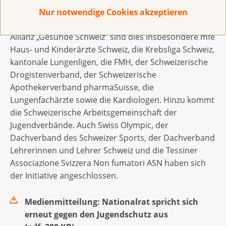
Jugendlichen vor Tabakwerbung“ stehen die grossen
Nur notwendige Cookies akzeptieren
Gesundheitsorganisationen der Schweiz. Neben der
Allianz „Gesunde Schweiz“ sind dies insbesondere mfe
Haus- und Kinderärzte Schweiz, die Krebsliga Schweiz,
kantonale Lungenligen, die FMH, der Schweizerische
Drogistenverband, der Schweizerische
Apothekerverband pharmaSuisse, die
Lungenfachärzte sowie die Kardiologen. Hinzu kommt
die Schweizerische Arbeitsgemeinschaft der
Jugendverbände. Auch Swiss Olympic, der
Dachverband des Schweizer Sports, der Dachverband
Lehrerinnen und Lehrer Schweiz und die Tessiner
Associazione Svizzera Non fumatori ASN haben sich
der Initiative angeschlossen.
Medienmitteilung: Nationalrat spricht sich
erneut gegen den Jugendschutz aus