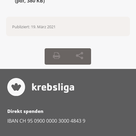
(
pdf
,
380 KB
)
Publiziert:
19. März 2021
Direkt spenden
IBAN CH 95 0900 0000 3000 4843 9