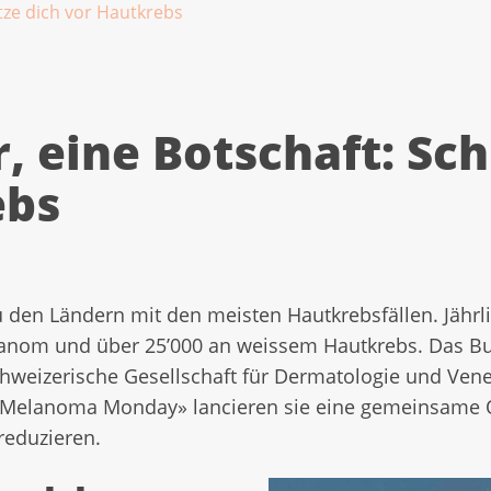
ütze dich vor Hautkrebs
r, eine Botschaft: Sc
ebs
u den Ländern mit den meisten Hautkrebsfällen. Jährl
nom und über 25’000 an weissem Hautkrebs. Das Bu
Schweizerische Gesellschaft für Dermatologie und Ven
«Melanoma Monday» lancieren sie eine gemeinsame Off
reduzieren.