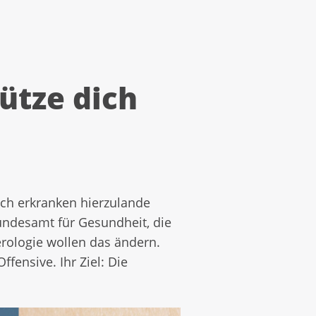
hütze dich
ich erkranken hierzulande
ndesamt für Gesundheit, die
erologie wollen das ändern.
ensive. Ihr Ziel: Die