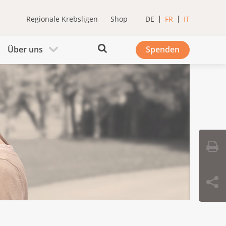
Regionale Krebsligen
Shop
DE
FR
IT
Über uns
Spenden