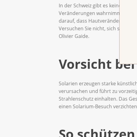
In der Schweiz gibt es keine sys
Veränderungen wahrnimmt, sollte 
darauf, dass Hautveränderungen e
Versuchen Sie nicht, sich selbst 
Olivier Gaide.
Vorsicht bei
Solarien erzeugen starke künstlic
verursachen und führt zu vorzeiti
Strahlenschutz einhalten. Das Ges
einen Solarium-Besuch verzichten
So schützen 