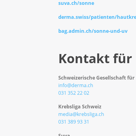
suva.ch/sonne
derma.swiss/patienten/hautkr
bag.admin.ch/sonne-und-uv
Kontakt für
Schweizerische Gesellschaft fü
info@derma.ch
031 352 22 02
Krebsliga Schweiz
media@krebsliga.ch
031 389 93 31
Suva