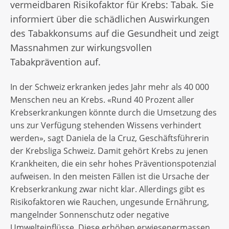
vermeidbaren Risikofaktor für Krebs: Tabak. Sie
informiert über die schädlichen Auswirkungen
des Tabakkonsums auf die Gesundheit und zeigt
Massnahmen zur wirkungsvollen
Tabakprävention auf.
In der Schweiz erkranken jedes Jahr mehr als 40 000
Menschen neu an Krebs. «Rund 40 Prozent aller
Krebserkrankungen könnte durch die Umsetzung des
uns zur Verfügung stehenden Wissens verhindert
werden», sagt Daniela de la Cruz, Geschäftsführerin
der Krebsliga Schweiz. Damit gehört Krebs zu jenen
Krankheiten, die ein sehr hohes Präventionspotenzial
aufweisen. In den meisten Fällen ist die Ursache der
Krebserkrankung zwar nicht klar. Allerdings gibt es
Risikofaktoren wie Rauchen, ungesunde Ernährung,
mangelnder Sonnenschutz oder negative
Umwelteinflüsse. Diese erhöhen erwiesenermassen