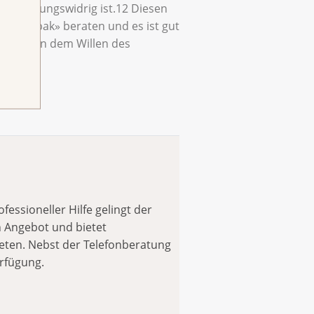
verfassungswidrig ist.12 Diesen
hne Tabak» beraten und es ist gut
entgegen dem Willen des
essioneller Hilfe gelingt der
 Angebot und bietet
eten. Nebst der Telefonberatung
erfügung.