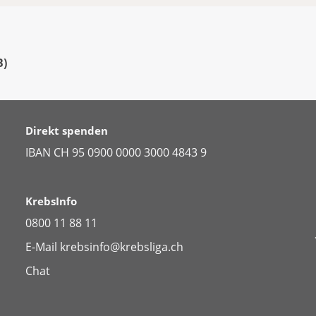
B
)
Direkt spenden
IBAN CH 95 0900 0000 3000 4843 9
KrebsInfo
0800 11 88 11
E-Mail
krebsinfo@krebsliga.ch
Chat