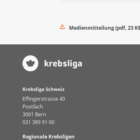
Medienmitteilung
(
pdf
,
23 K
Krebsliga Schweiz
Effingerstrasse 40
Postfach
3001 Bern
031 389 91 00
Regionale Krebsligen