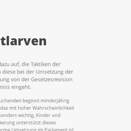
ntlarven
zu auf, die Taktiken der
ch diese bei der Umsetzung der
rung von der Gesetzesrevision
iss eingeht.
auchenden beginnt minderjährig
 das mit hoher Wahrscheinlichkeit
esonders wichtig, Kinder und
kerung unterstützt dieses
forme Umsetzung im Parlament ist