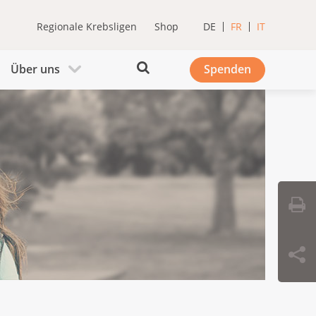
Regionale Krebsligen
Shop
DE
FR
IT
Über uns
Spenden