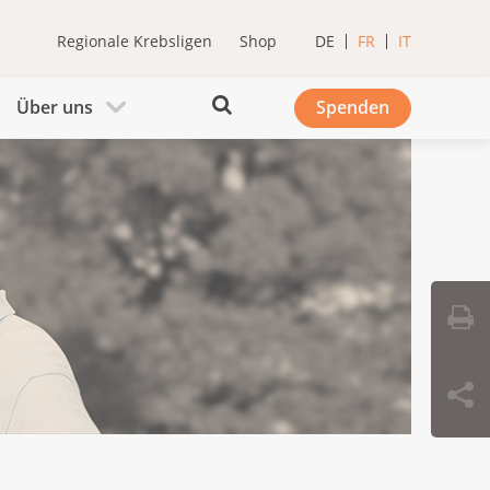
Regionale Krebsligen
Shop
DE
FR
IT
Über uns
Spenden