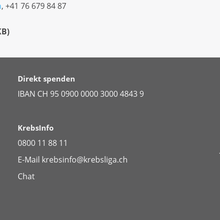
h
, +41 76 679 84 87
KB
)
Direkt spenden
IBAN CH 95 0900 0000 3000 4843 9
KrebsInfo
0800 11 88 11
E-Mail
krebsinfo@krebsliga.ch
Chat