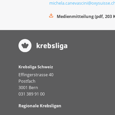
michela.canevascini@oxysuisse.c
Medienmitteilung
(
pdf
,
203 
Krebsliga Schweiz
Effingerstrasse 40
Postfach
3001 Bern
031 389 91 00
Regionale Krebsligen