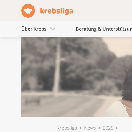
Über Krebs
Beratung & Unterstützu
Krebsliga
News
2025