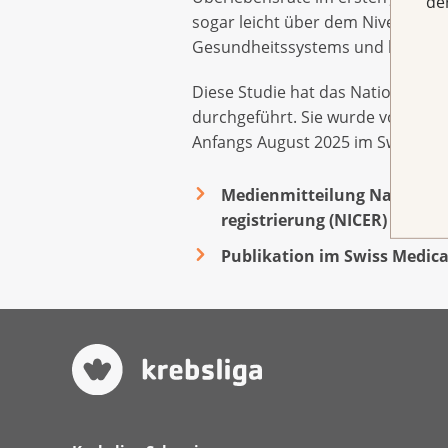
de
sogar leicht über dem Niveau der 
Gesundheitssystems und liefern w
Diese Studie hat das Nationale I
durchgeführt. Sie wurde von der K
Anfangs August 2025 im Swiss Med
Medienmitteilung Nationale 
registrierung (NICER)
Publikation im Swiss Medica