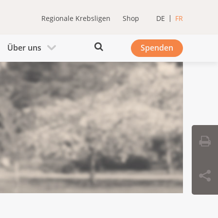
Regionale Krebsligen
Shop
DE
FR
Über uns
Spenden