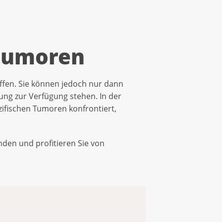
tumoren
fen. Sie können jedoch nur dann
ng zur Verfügung stehen. In der
zifischen Tumoren konfrontiert,
den und profitieren Sie von