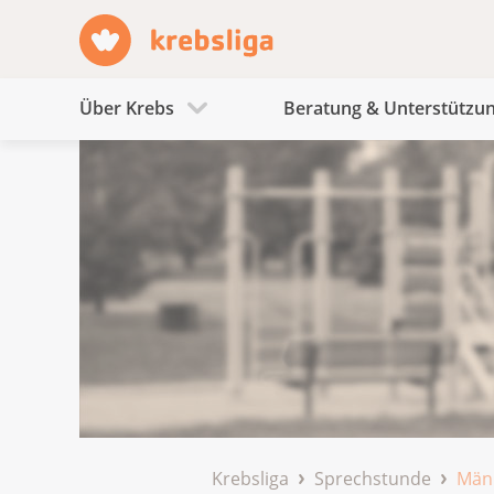
Über Krebs
Beratung & Unterstützu
Krebsliga
Sprechstunde
Män