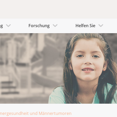
ng
Forschung
Helfen Sie
nergesundheit und Männertumoren