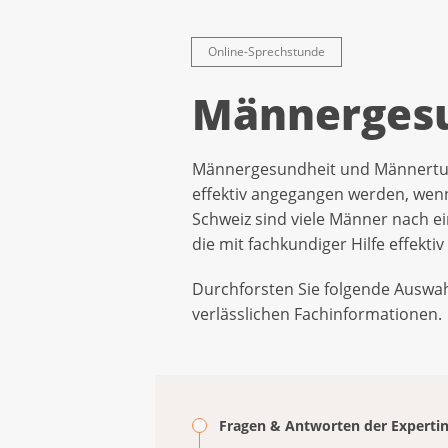
Online-Sprechstunde
Männerges
Männergesundheit und Männertumo
effektiv angegangen werden, wenn
Schweiz sind viele Männer nach e
die mit fachkundiger Hilfe effekt
Durchforsten Sie folgende Auswah
verlässlichen Fachinformationen
Fragen & Antworten der Experti