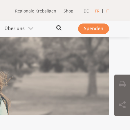
Regionale Krebsligen
Shop
DE
FR
IT
Über uns
Spenden