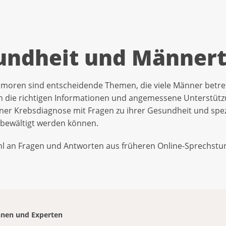
undheit und Männer
ren sind entscheidende Themen, die viele Männer betref
 die richtigen Informationen und angemessene Unterstützu
iner Krebsdiagnose mit Fragen zu ihrer Gesundheit und spe
iv bewältigt werden können.
l an Fragen und Antworten aus früheren Online-Sprechstun
.
nnen und Experten