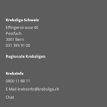
Krebsliga Schweiz
Effingerstrasse 40
Postfach
3001 Bern
031 389 91 00
Regionale Krebsligen
KrebsInfo
0800 11 88 11
E-Mail
krebsinfo@krebsliga.ch
Chat