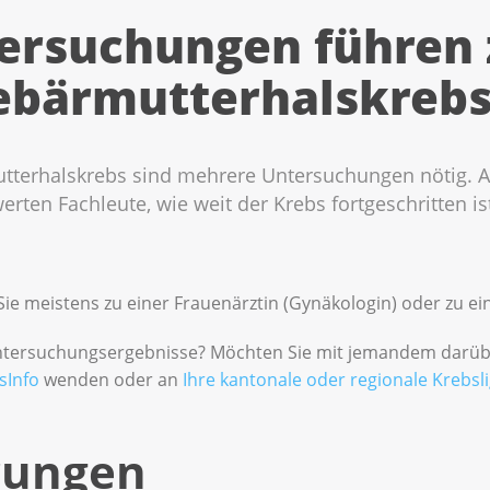
ersuchungen führen 
ebärmutterhalskrebs
tterhalskrebs sind mehrere Untersuchungen nötig. 
ten Fachleute, wie weit der Krebs fortgeschritten is
e meistens zu einer Frauenärztin (Gynäkologin) oder zu e
 Untersuchungsergebnisse? Möchten Sie mit jemandem darü
sInfo
wenden oder an
Ihre kantonale oder regionale Krebsl
rungen