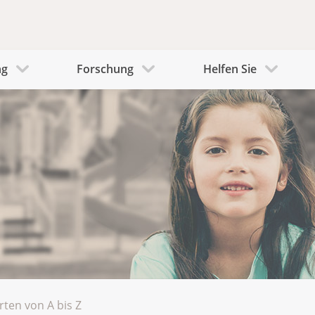
ng
Forschung
Helfen Sie
rten von A bis Z