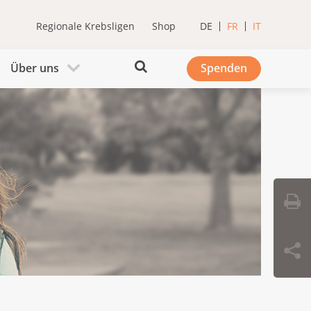
Regionale Krebsligen
Shop
DE
FR
IT
Über uns
Spenden