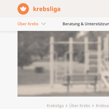
Über Krebs
Beratung & Unterstützu
Krebsliga
Über Krebs
Krebsa