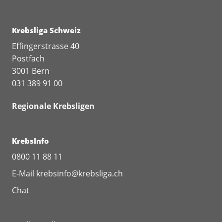
Krebsliga Schweiz
Effingerstrasse 40
Postfach
3001 Bern
031 389 91 00
Regionale Krebsligen
KrebsInfo
0800 11 88 11
E-Mail
krebsinfo@krebsliga.ch
Chat