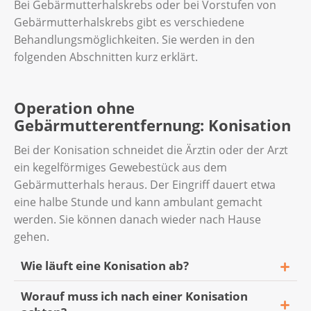
Bei Gebärmutterhalskrebs oder bei Vorstufen von
Gebärmutterhalskrebs gibt es verschiedene
Behandlungsmöglichkeiten. Sie werden in den
folgenden Abschnitten kurz erklärt.
Operation ohne
Gebärmutterentfernung: Konisation
Bei der Konisation schneidet die Ärztin oder der Arzt
ein kegelförmiges Gewebestück aus dem
Gebärmutterhals heraus. Der Eingriff dauert etwa
eine halbe Stunde und kann ambulant gemacht
werden. Sie können danach wieder nach Hause
gehen.
Wie läuft eine Konisation ab?
Worauf muss ich nach einer Konisation
Für diese kurze Operation bekommen Sie