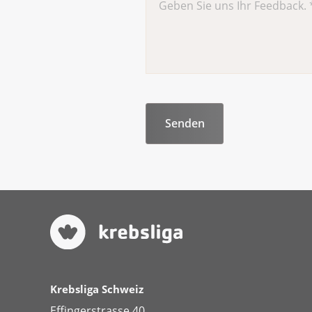
Senken Sie das Risiko eine
Tragen Sie eine Hygienemas
Meiden Sie Menschenansa
Krebsliga Schweiz
Effingerstrasse 40