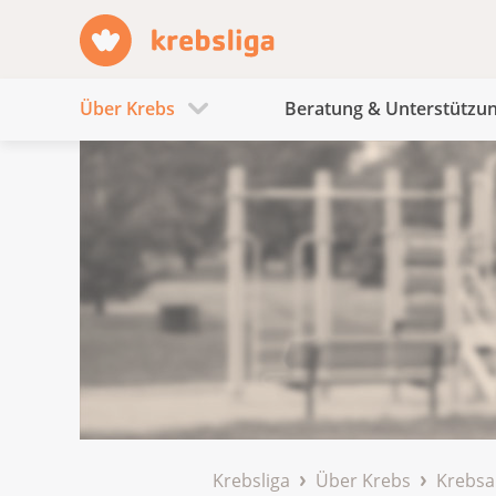
Über Krebs
Beratung & Unterstützu
Krebsliga
Über Krebs
Krebsa