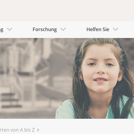
ng
Forschung
Helfen Sie
rten von A bis Z