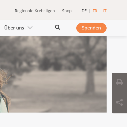
Regionale Krebsligen
Shop
DE
FR
IT
Über uns
Spenden