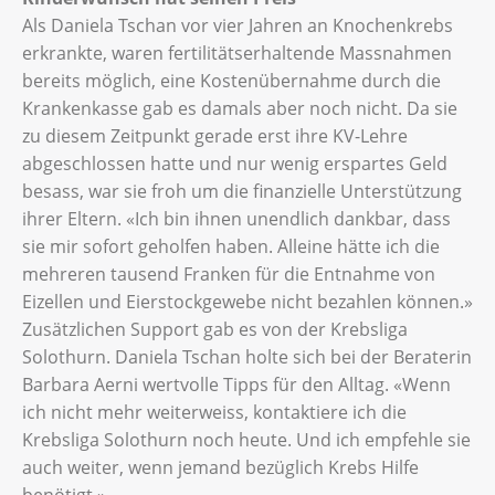
Als Daniela Tschan vor vier Jahren an Knochenkrebs
erkrankte, waren fertilitätserhaltende Massnahmen
bereits möglich, eine Kostenübernahme durch die
Krankenkasse gab es damals aber noch nicht. Da sie
zu diesem Zeitpunkt gerade erst ihre KV-Lehre
abgeschlossen hatte und nur wenig erspartes Geld
besass, war sie froh um die finanzielle Unterstützung
ihrer Eltern. «Ich bin ihnen unendlich dankbar, dass
sie mir sofort geholfen haben. Alleine hätte ich die
mehreren tausend Franken für die Entnahme von
Eizellen und Eierstockgewebe nicht bezahlen können.»
Zusätzlichen Support gab es von der Krebsliga
Solothurn. Daniela Tschan holte sich bei der Beraterin
Barbara Aerni wertvolle Tipps für den Alltag. «Wenn
ich nicht mehr weiterweiss, kontaktiere ich die
Krebsliga Solothurn noch heute. Und ich empfehle sie
auch weiter, wenn jemand bezüglich Krebs Hilfe