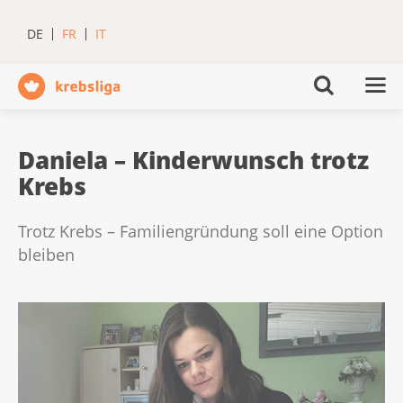
DE
FR
IT
Daniela – Kinderwunsch trotz
Krebs
Trotz Krebs – Familiengründung soll eine Option
bleiben