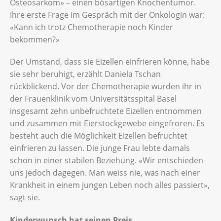
Osteosarkom» – einen bösartigen Knochentumor.
Ihre erste Frage im Gespräch mit der Onkologin war:
«Kann ich trotz Chemotherapie noch Kinder
bekommen?»
Der Umstand, dass sie Eizellen einfrieren könne, habe
sie sehr beruhigt, erzählt Daniela Tschan
rückblickend. Vor der Chemotherapie wurden ihr in
der Frauenklinik vom Universitätsspital Basel
insgesamt zehn unbefruchtete Eizellen entnommen
und zusammen mit Eierstockgewebe eingefroren. Es
besteht auch die Möglichkeit Eizellen befruchtet
einfrieren zu lassen. Die junge Frau lebte damals
schon in einer stabilen Beziehung. «Wir entschieden
uns jedoch dagegen. Man weiss nie, was nach einer
Krankheit in einem jungen Leben noch alles passiert»,
sagt sie.
Kinderwunsch hat seinen Preis