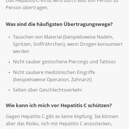
Das Hepatitis-C-Virus wird durch Blut von Person zu
Person übertragen.
Was sind die häufigsten Übertragungswege?
Tauschen von Material (beispielsweise Nadeln,
Spritzen, Sniffröhrchen), wenn Drogen konsumiert
werden
Nicht sauber gestochene Piercings und Tattoos
Nicht saubere medizinischen Eingriffe
(beispielsweise Operation, Zahnarzt)
Selten über Geschlechtsverkehr
Wie kann ich mich vor Hepatitis C schützen?
Gegen Hepatitis C gibt es keine Impfung. Sie können
aber das Risiko, sich mit Hepatitis C anzustecken,