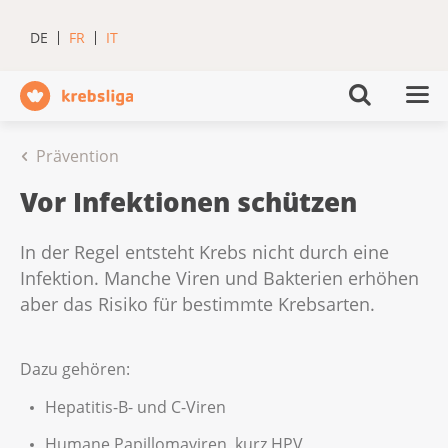
DE
FR
IT
Prävention
Vor Infektionen schützen
In der Regel entsteht Krebs nicht durch eine
Infektion. Manche Viren und Bakterien erhöhen
aber das Risiko für bestimmte Krebsarten.
Dazu gehören:
Hepatitis-B- und C-Viren
Humane Papillomaviren, kurz HPV