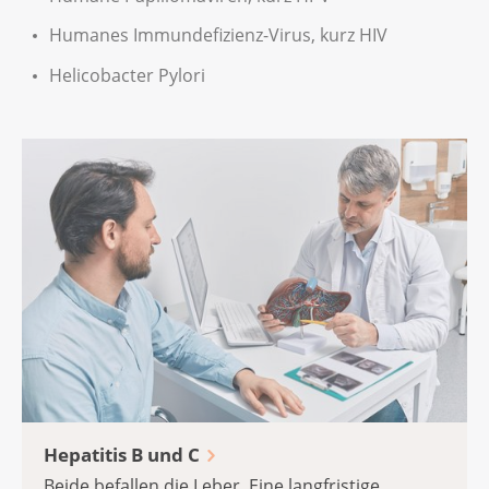
Humanes Immundefizienz-Virus, kurz HIV
Helicobacter Pylori
Hepatitis B und C
Beide befallen die Leber. Eine langfristige