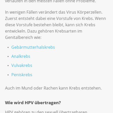
verlaufen in den meisten Fällen ohne Probleme.
In wenigen Fällen verändert das Virus Körperzellen.
Zuerst entsteht dabei eine Vorstufe von Krebs. Wenn
diese Vorstufe bestehen bleibt, kann sich Krebs
entwickeln. Dazu gehören Krebsarten im
Genitalbereich wie:
Gebärmutterhalskrebs
Analkrebs
Vulvakrebs
Peniskrebs
Auch im Mund oder Rachen kann Krebs entstehen.
Wie wird HPV übertragen?
HPV gehören zu den sexuell übertragbaren