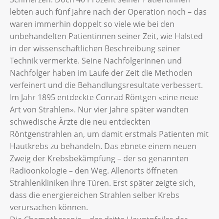
lebten auch fünf Jahre nach der Operation noch – das
waren immerhin doppelt so viele wie bei den
unbehandelten Patientinnen seiner Zeit, wie Halsted
in der wissenschaftlichen Beschreibung seiner
Technik vermerkte. Seine Nachfolgerinnen und
Nachfolger haben im Laufe der Zeit die Methoden
verfeinert und die Behandlungsresultate verbessert.
Im Jahr 1895 entdeckte Conrad Röntgen «eine neue
Art von Strahlen». Nur vier Jahre später wandten
schwedische Ärzte die neu entdeckten
Röntgenstrahlen an, um damit erstmals Patienten mit
Hautkrebs zu behandeln. Das ebnete einem neuen
Zweig der Krebsbekämpfung – der so genannten
Radioonkologie – den Weg. Allenorts öffneten
Strahlenkliniken ihre Türen. Erst später zeigte sich,
dass die energiereichen Strahlen selber Krebs
verursachen können.