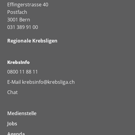
Effingerstrasse 40
Postfach
3001 Bern
031 389 91 00
Regionale Krebsligen
KrebsInfo
0800 11 88 11
E-Mail
krebsinfo@krebsliga.ch
Chat
Medienstelle
Jobs
Agenda