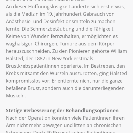
An dieser Hoffnungslosigkeit änderte sich erst etwas,
als die Medizin im 19. Jahrhundert Gebrauch von
Anästhesie- und Desinfektionsmitteln zu machen
lernte. Die Schmerzbetäubung und die Fähigkeit,
Keime von Wunden fernzuhalten, ermöglichten es
waghalsigen Chirurgen, Tumore aus dem Körper
herauszuschneiden. Zu den Pionieren gehörte William
Halsted, der 1882 in New York erstmals
Brustkrebspatientinnen operierte. Im Bestreben, den
Krebs mitsamt den Wurzeln auszurotten, ging Halsted
kompromisslos vor: Er entfernte nicht nur die ganze
befallene Brust, sondern auch die darunterliegenden
Muskeln.
Stetige Verbesserung der Behandlungsoptionen
Nach der Operation konnten viele Patientinnen ihren
Arm nicht mehr bewegen und litten an chronischen
Schmerzen. Doch 40 Prozent seiner Patientinnen