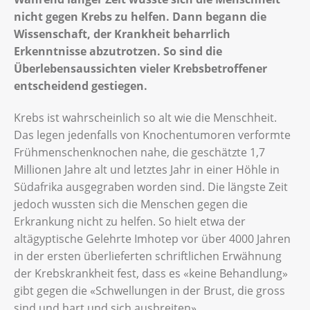
nicht gegen Krebs zu helfen. Dann begann die
Wissenschaft, der Krankheit beharrlich
Erkenntnisse abzutrotzen. So sind die
Überlebensaussichten vieler Krebsbetroffener
entscheidend gestiegen.
Krebs ist wahrscheinlich so alt wie die Menschheit.
Das legen jedenfalls von Knochentumoren verformte
Frühmenschenknochen nahe, die geschätzte 1,7
Millionen Jahre alt und letztes Jahr in einer Höhle in
Südafrika ausgegraben worden sind. Die längste Zeit
jedoch wussten sich die Menschen gegen die
Erkrankung nicht zu helfen. So hielt etwa der
altägyptische Gelehrte Imhotep vor über 4000 Jahren
in der ersten überlieferten schriftlichen Erwähnung
der Krebskrankheit fest, dass es «keine Behandlung»
gibt gegen die «Schwellungen in der Brust, die gross
sind und hart und sich ausbreiten».