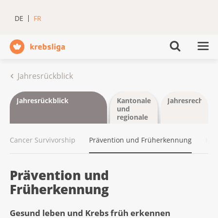
DE
FR
Jahresrückblick
Jahresrückblick
Kantonale
Jahresrechnun
und
regionale
Ligen
Cancer Survivorship
Prävention und Früherkennung
Kre
Prävention und
Früherkennung
Gesund leben und Krebs früh erkennen