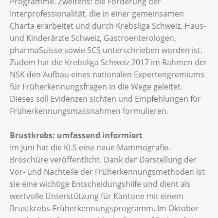
Programme. Zweitens: die Förderung der
Interprofessionalität, die in einer gemeinsamen
Charta erarbeitet und durch Krebsliga Schweiz, Haus-
und Kinderärzte Schweiz, Gastroenterologen,
pharmaSuisse sowie SCS unterschrieben worden ist.
Zudem hat die Krebsliga Schweiz 2017 im Rahmen der
NSK den Aufbau eines nationalen Expertengremiums
für Früherkennungsfragen in die Wege geleitet.
Dieses soll Evidenzen sichten und Empfehlungen für
Früherkennungsmassnahmen formulieren.
Brustkrebs: umfassend informiert
Im Juni hat die KLS eine neue Mammografie-
Broschüre veröffentlicht. Dank der Darstellung der
Vor- und Nachteile der Früherkennungsmethoden ist
sie eine wichtige Entscheidungshilfe und dient als
wertvolle Unterstützung für Kantone mit einem
Brustkrebs-Früherkennungsprogramm. Im Oktober