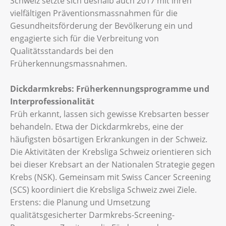
Schweiz setzte sich deshalb auch 2017 mit ihren
vielfältigen Präventionsmassnahmen für die
Gesundheitsförderung der Bevölkerung ein und
engagierte sich für die Verbreitung von
Qualitätsstandards bei den
Früherkennungsmassnahmen.
Dickdarmkrebs: Früherkennungsprogramme und
Interprofessionalität
Früh erkannt, lassen sich gewisse Krebsarten besser
behandeln. Etwa der Dickdarmkrebs, eine der
häufigsten bösartigen Erkrankungen in der Schweiz.
Die Aktivitäten der Krebsliga Schweiz orientieren sich
bei dieser Krebsart an der Nationalen Strategie gegen
Krebs (NSK). Gemeinsam mit Swiss Cancer Screening
(SCS) koordiniert die Krebsliga Schweiz zwei Ziele.
Erstens: die Planung und Umsetzung
qualitätsgesicherter Darmkrebs-Screening-