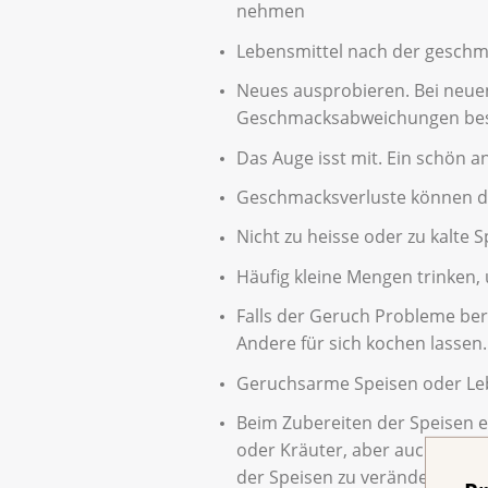
nehmen
Lebensmittel nach der geschm
Neues ausprobieren. Bei neue
Geschmacksabweichungen bes
Das Auge isst mit. Ein schön a
Geschmacksverluste können dur
Nicht zu heisse oder zu kalte 
Häufig kleine Mengen trinke
Falls der Geruch Probleme ber
Andere für sich kochen lassen.
Geruchsarme Speisen oder Lebe
Beim Zubereiten der Speisen 
oder Kräuter, aber auch Aroma
der Speisen zu verändern oder 