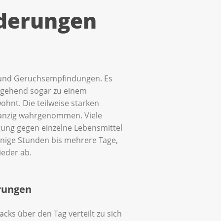
derungen
 und Geruchsempfindungen. Es
rgehend sogar zu einem
nt. Die teilweise starken
 ranzig wahrgenommen. Viele
ung gegen einzelne Lebensmittel
nige Stunden bis mehrere Tage,
eder ab.
rungen
cks über den Tag verteilt zu sich