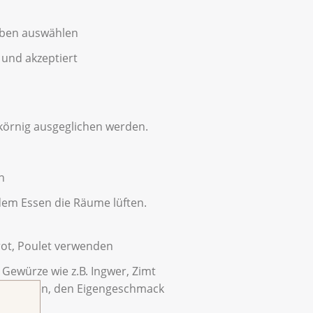
ieben auswählen
und akzeptiert
 körnig ausgeglichen werden.
n
dem Essen die Räume lüften.
rot, Poulet verwenden
ewürze wie z.B. Ingwer, Zimt
ren helfen, den Eigengeschmack