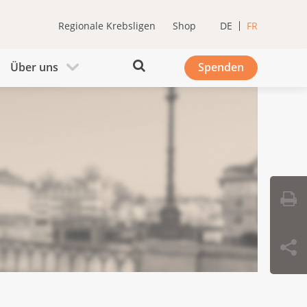
Regionale Krebsligen
Shop
DE
FR
Über uns
Spenden