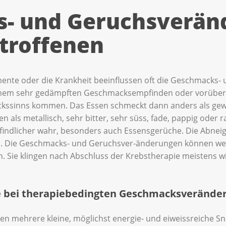
- und Geruchsverän
troffenen
nte oder die Krankheit beeinflussen oft die Geschmacks-
 einem sehr gedämpften Geschmacksempfinden oder vorübe
kssinns kommen. Das Essen schmeckt dann anders als gewoh
ls metallisch, sehr bitter, sehr süss, fade, pappig oder
ndlicher wahr, besonders auch Essensgerüche. Die Abneig
h. Die Geschmacks- und Geruchsver-änderungen können we
Sie klingen nach Abschluss der Krebstherapie meistens wi
ne bei therapiebedingten Geschmacksverände
en mehrere kleine, möglichst energie- und eiweissreiche Sna