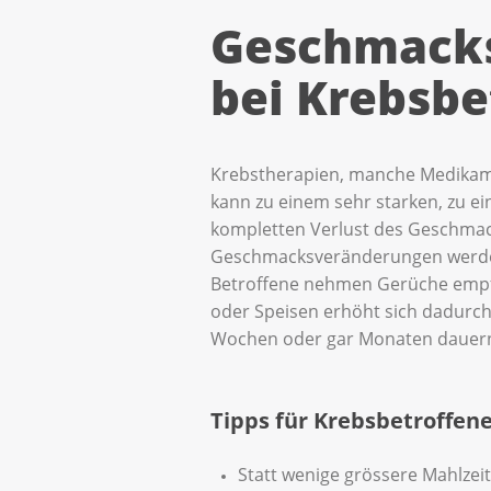
Geschmacks
bei Krebsbe
Krebstherapien, manche Medikame
kann zu einem sehr starken, zu
kompletten Verlust des Geschmac
Geschmacksveränderungen werden a
Betroffene nehmen Gerüche empfi
oder Speisen erhöht sich dadurc
Wochen oder gar Monaten dauern. 
Tipps für Krebsbetroffe
Statt wenige grössere Mahlzeit