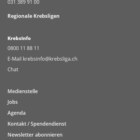
031 389 91 00
Regionale Krebsligen
KrebsInfo
0800 11 88 11
E-Mail
krebsinfo@krebsliga.ch
Chat
Medienstelle
Jobs
Agenda
Kontakt / Spendendienst
Newsletter abonnieren