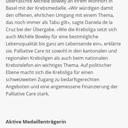
überraschte Michèle Bowley an ihrem Wohnort in
Basel mit der Krebsmedaille. «Wir würdigen damit
den offenen, ehrlichen Umgang mit einem Thema,
das noch immer als Tabu gilt», sagte Daniela de la
Cruz bei der Übergabe. «Wie die Krebsliga setzt sich
auch Michèle Bowley für eine bestmögliche
Lebensqualität bis ganz am Lebensende ein», erklärte
sie. Palliative Care ist sowohl in den kantonalen und
regionalen Krebsligen als auch beim nationalen
Krebstelefon ein wichtiges Thema. Auf politischer
Ebene macht sich die Krebsliga für einen
schweizweiten Zugang zu bedarfsgerechten
Angeboten und eine angemessene Finanzierung der
Palliative Care stark.
Aktive Medaillenträgerin