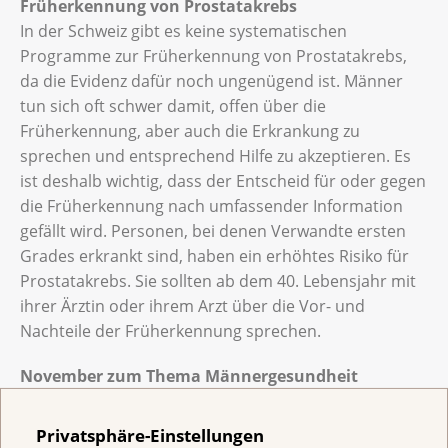
Früherkennung von Prostatakrebs
In der Schweiz gibt es keine systematischen
Programme zur Früherkennung von Prostatakrebs,
da die Evidenz dafür noch ungenügend ist. Männer
tun sich oft schwer damit, offen über die
Früherkennung, aber auch die Erkrankung zu
sprechen und entsprechend Hilfe zu akzeptieren. Es
ist deshalb wichtig, dass der Entscheid für oder gegen
die Früherkennung nach umfassender Information
gefällt wird. Personen, bei denen Verwandte ersten
Grades erkrankt sind, haben ein erhöhtes Risiko für
Prostatakrebs. Sie sollten ab dem 40. Lebensjahr mit
ihrer Ärztin oder ihrem Arzt über die Vor- und
Nachteile der Früherkennung sprechen.
November zum Thema Männergesundheit
Das Krebsforum widmet sich unter
www.krebsforum.ch
den ganzen November dem
Privatsphäre-Einstellungen