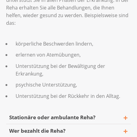
Reha erhalten Sie alle Behandlungen, die Ihnen
helfen, wieder gesund zu werden. Beispielsweise sind
das:
körperliche Beschwerden lindern,
erlernen von Atemübungen,
Unterstützung bei der Bewältigung der
Erkrankung,
psychische Unterstützung,
Unterstützung bei der Rückkehr in den Alltag.
Stationäre oder ambulante Reha?
Wer bezahlt die Reha?
Für eine stationäre Reha sind Sie für