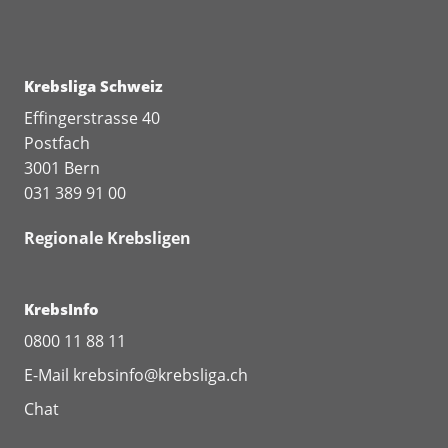
Krebsliga Schweiz
Effingerstrasse 40
Postfach
3001 Bern
031 389 91 00
Regionale Krebsligen
KrebsInfo
0800 11 88 11
E-Mail
krebsinfo@krebsliga.ch
Chat