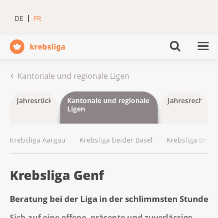
DE
FR
Kantonale und regionale Ligen
Jahresrückblick
Kantonale und regionale
Jahresrechnun
Ligen
Krebsliga Aargau
Krebsliga beider Basel
Krebsliga Bern
Krebsliga Genf
Beratung bei der Liga in der schlimmsten Stunde
Sich auf eine offene, präsente und zuverlässige