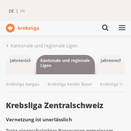
DE
FR
Kantonale und regionale Ligen
Jahresrückblick
Kantonale und regionale
Jahresrechnun
Ligen
Krebsliga Aargau
Krebsliga beider Basel
Krebsliga Bern
Krebsliga Zentralschweiz
Vernetzung ist unerlässlich
Trotz eingeschränkter Ressourcen gemeinsam