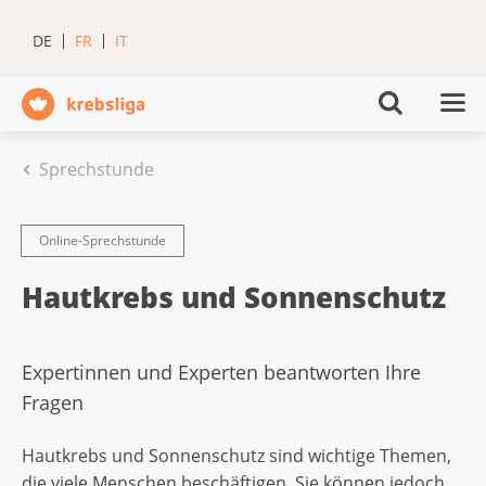
DE
FR
IT
Sprechstunde
Online-Sprechstunde
Hautkrebs und Sonnenschutz
Expertinnen und Experten beantworten Ihre
Fragen
Hautkrebs und Sonnenschutz sind wichtige Themen,
die viele Menschen beschäftigen. Sie können jedoch