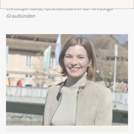
Christoph Kurze, Geschäftsführer der Krebsliga
Graubünden